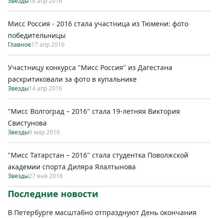
Звезды
18 апр 2016
Мисс Россия - 2016 стала участница из Тюмени: фото
победительницы
Главное
17 апр 2016
Участницу конкурса "Мисс Россия" из Дагестана
раскритиковали за фото в купальнике
Звезды
14 апр 2016
"Мисс Волгоград – 2016" стала 19-летняя Виктория
Свистунова
Звезды
9 мар 2016
"Мисс Татарстан – 2016" стала студентка Поволжской
академии спорта Диляра Ялалтынова
Звезды
27 янв 2016
Последние новости
В Петербурге масштабно отпразднуют День окончания