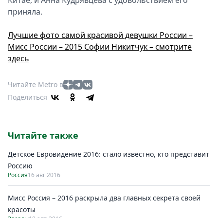
Китае, и Анна Кудрявцева с удовольствием его
приняла.
Лучшие фото самой красивой девушки России –
Мисс России – 2015 Софии Никитчук – смотрите
здесь
Читайте Metro в
Поделиться
Читайте также
Детское Евровидение 2016: стало известно, кто представит
Россию
Россия
16 авг 2016
Мисс Россия – 2016 раскрыла два главных секрета своей
красоты