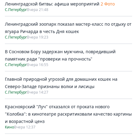
Ленинградской битвы: афиша мероприятий
2 Фото
С.Петербург
Вчера 21:48
Ленинградский зоопарк показал мастер-класс по отдыху от
ягуара Ричарда в честь Дня кошек
С.Петербург
Вчера 19:23
В Сосновом Бору задержан мужчина, повредивший
памятник ради "проверки на прочность"
С.Петербург
Вчера 16:55
Главной природной угрозой для домашних кошек на
Северо-Западе признаны волки и лисицы
С.Петербург
Вчера 14:27
Красноярский "Луч" отказался от проката нового
"Колобка": в кинотеатре раскритиковали качество картины
и возрастной ценз
Кино
Вчера 12:37