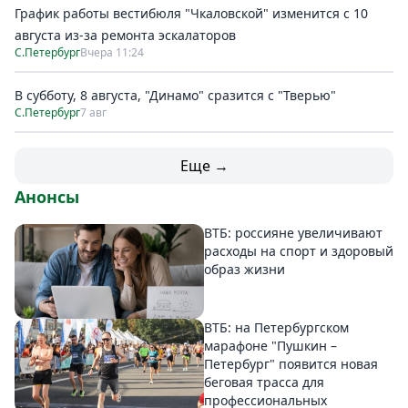
График работы вестибюля "Чкаловской" изменится с 10
августа из-за ремонта эскалаторов
С.Петербург
Вчера 11:24
В субботу, 8 августа, "Динамо" сразится с "Тверью"
С.Петербург
7 авг
Еще →
Анонсы
ВТБ: россияне увеличивают
расходы на спорт и здоровый
образ жизни
ВТБ: на Петербургском
марафоне "Пушкин –
Петербург" появится новая
беговая трасса для
профессиональных