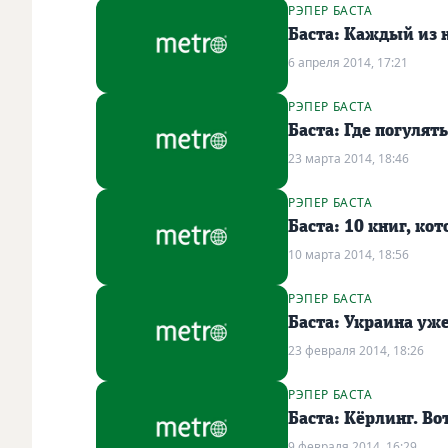
РЭПЕР БАСТА
Баста: Каждый из 
6 апреля 2014, 17:21
РЭПЕР БАСТА
Баста: Где погулят
23 марта 2014, 18:46
РЭПЕР БАСТА
Баста: 10 книг, ко
10 марта 2014, 18:56
РЭПЕР БАСТА
Баста: Украина уж
23 февраля 2014, 18:26
РЭПЕР БАСТА
Баста: Кёрлинг. Вот
9 февраля 2014, 16:29