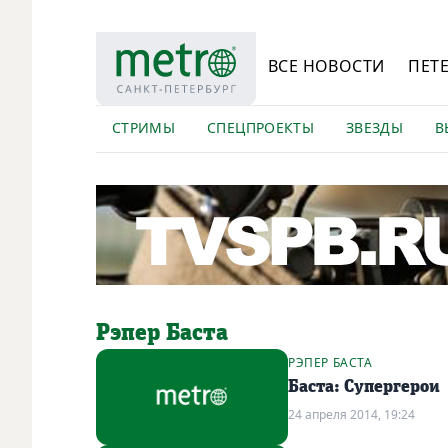
ВСЕ НОВОСТИ
ПЕТ
СТРИМЫ
СПЕЦПРОЕКТЫ
ЗВЕЗДЫ
В
Рэпер Баста
РЭПЕР БАСТА
Баста: Супергерои
24 апреля 2014, 19:24