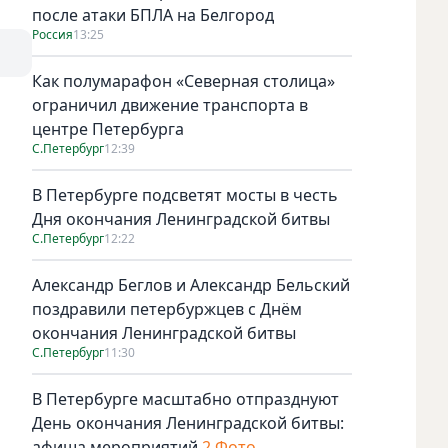
после атаки БПЛА на Белгород
Россия
13:25
Как полумарафон «Северная столица»
ограничил движение транспорта в
центре Петербурга
С.Петербург
12:39
В Петербурге подсветят мосты в честь
Дня окончания Ленинградской битвы
С.Петербург
12:22
Александр Беглов и Александр Бельский
поздравили петербуржцев с Днём
окончания Ленинградской битвы
С.Петербург
11:30
В Петербурге масштабно отпразднуют
День окончания Ленинградской битвы:
афиша мероприятий
2 Фото