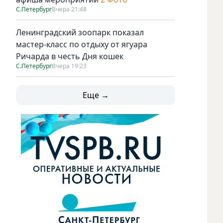
С.Петербург
Вчера 21:48
Ленинградский зоопарк показал
мастер-класс по отдыху от ягуара
Ричарда в честь Дня кошек
С.Петербург
Вчера 19:23
Еще →