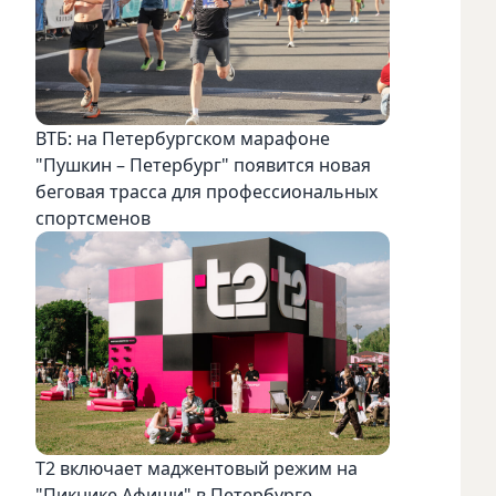
ВТБ: на Петербургском марафоне
"Пушкин – Петербург" появится новая
беговая трасса для профессиональных
спортсменов
Т2 включает маджентовый режим на
"Пикнике Афиши" в Петербурге