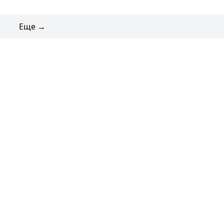
Еще →