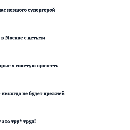
нас немного супергерой
ь в Москве с детьми
торые я советую прочесть
е никогда не будет прежней
 это тру* труд!