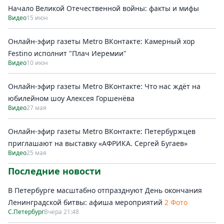
Начало Великой Отечественной войны: факты и мифы
Видео
15 июн
Онлайн-эфир газеты Metro ВКонтакте: Камерный хор
Festino исполнит "Плач Иеремии"
Видео
10 июн
Онлайн-эфир газеты Metro ВКонтакте: Что нас ждёт на
юбилейном шоу Алексея Горшенёва
Видео
27 мая
Онлайн-эфир газеты Metro ВКонтакте: Петербуржцев
приглашают на выставку «АФРИКА. Сергей Бугаев»
Видео
25 мая
Последние новости
В Петербурге масштабно отпразднуют День окончания
Ленинградской битвы: афиша мероприятий
2 Фото
С.Петербург
Вчера 21:48