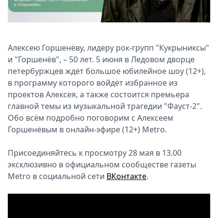
Спецпроекты
Звезды
Выборы
2026
Алексею Горшенёву, лидеру рок-групп "Кукрыниксы"
Скачай
и "Горшенёв", – 50 лет. 5 июня в Ледовом дворце
Metro
петербуржцев ждёт большое юбилейное шоу (12+),
в программу которого войдёт избранное из
проектов Алексея, а также состоится премьера
главной темы из музыкальной трагедии "Фауст-2".
Обо всём подробно поговорим с Алексеем
Горшенёвым в онлайн-эфире (12+) Metro.
Присоединяйтесь к просмотру 28 мая в 13.00
эксклюзивно в официальном сообществе газеты
Metro в социальной сети
ВКонтакте
.