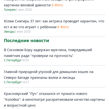
картинах вековой давности
6 Фото
Галереи
2 июн 2020
Юлии Снигирь 37 лет: как актриса проводит карантин, что
ест и во что играет с ребёнком
8 Фото
Звезды
2 июн 2020
Последние новости
В Сосновом Бору задержан мужчина, повредивший
памятник ради "проверки на прочность"
С.Петербург
16:55
Главной природной угрозой для домашних кошек на
Северо-Западе признаны волки и лисицы
С.Петербург
14:27
Красноярский "Луч" отказался от проката нового
"Колобка": в кинотеатре раскритиковали качество картины
и возрастной ценз