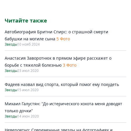
Читайте также
Автобиография Бритни Спирс: о страшной смерти
бабушки на могиле сына
5 Фото
Звезды
10 нояб 2024
Анастасия Заворотнюк в прямом эфире расскажет о
борьбе с тяжелой болезнью
3 Фото
Звезды
23 июл 2020
Фадеев назвал вид спорта, который помог ему похудеть
Звезды
15 июл 2020
Михаил Галустян: "До истерического хохота меня доводят
только дочки"
Звезды
14 июн 2020
Невероятно: Современные звезды на фотографиях и