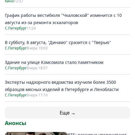
Кино
12:37
График работы вестибюля "Чкаловской" изменится с 10
августа из-за ремонта эскалаторов
С.Петербург
11:24
В субботу, 8 августа, "Динамо" сразится с "Тверью"
С.Петербург
Вчера 19:03
Здание на улице Комсомола стало памятником
С.Петербург
Вчера 18:57
Эксперты надзорного ведомства изучили более 3500
образцов мясных изделий в Петербурге и Ленобласти
С.Петербург
Вчера 17:10
Еще →
Анонсы
ВТБ: россияне увеличивают