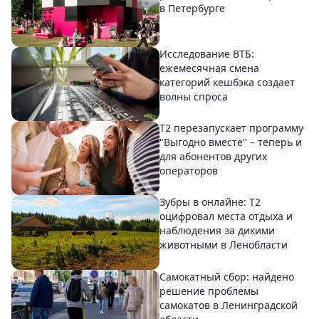
в Петербурге
Исследование ВТБ:
ежемесячная смена
категорий кешбэка создает
волны спроса
Т2 перезапускает программу
"Выгодно вместе" – теперь и
для абонентов других
операторов
Зубры в онлайне: Т2
оцифровал места отдыха и
наблюдения за дикими
животными в Ленобласти
Самокатный сбор: найдено
решение проблемы
самокатов в Ленинградской