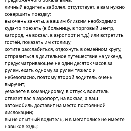
предложенного бокала вина;
личный водитель заболел, отсутствует, а вам нужно
совершить поездку;
вы очень заняты, а вашим близким необходимо
куда-то поехать (в больницу, в торговый центр,
загород, на вокзал, в аэропорт и т.д.) или встретить
гостей, показать им столицу;
хотите расслабиться, отдохнуть в семейном кругу,
отправиться в длительное путешествие на уикенд,
предусматривающее не один десяток часов за
рулем, ехать одному за рулем тяжело и
небезопасно, поэтому второй водитель очень
выручит;
уезжаете в командировку, в отпуск, водитель
отвезет вас в аэропорт, на вокзал, а ваш
автомобиль доставит на место постоянной
дислокации;
вы не опытный водитель, и в мегаполисе не имеете
навыков езды;