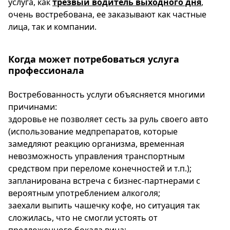
услуга, как
трезвый водитель выходного дня
,
Спецпроекты
очень востребована, ее заказывают как частные
Звезды
лица, так и компании.
Выборы
2026
Когда может потребоваться услуга
Скачай
профессионала
Metro
Востребованность услуги объясняется многими
причинами:
здоровье не позволяет сесть за руль своего авто
(использование медпрепаратов, которые
замедляют реакцию организма, временная
невозможность управления транспортным
средством при переломе конечностей и т.п.);
запланирована встреча с бизнес-партнерами с
вероятным употреблением алкоголя;
заехали выпить чашечку кофе, но ситуация так
сложилась, что не смогли устоять от