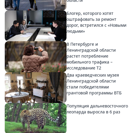
области
Блогер, которого хотят
оштрафовать за ремонт
дорог, встретился с «Новыми
людьми»
В Петербурге и
Ленинградской области
растет потребление
мобильного трафика –
исследование T2
Два краеведческих музея
Ленинградской области
стали победителями
грантовой программы ВТБ
Популяция дальневосточного
леопарда выросла в 6 раз