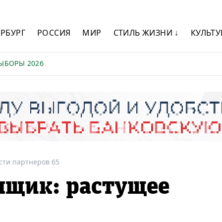
ЕРБУРГ
РОССИЯ
МИР
СТИЛЬ ЖИЗНИ ↓
КУЛЬТУ
ЫБОРЫ 2026
сти партнеров 65
мщик: растущее