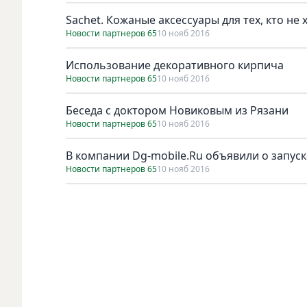
Sachet. Кожаные аксессуары для тех, кто не
Новости партнеров 65
10 нояб 2016
Использование декоративного кирпича
Новости партнеров 65
10 нояб 2016
Беседа с доктором Новиковым из Рязани
Новости партнеров 65
10 нояб 2016
В компании Dg-mobile.Ru объявили о запус
Новости партнеров 65
10 нояб 2016