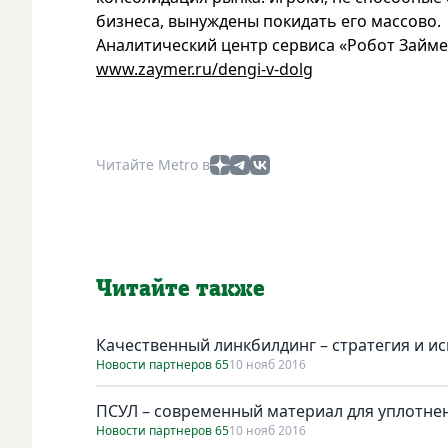
бизнеса, вынуждены покидать его массово.
Аналитический центр сервиса «Робот Займ
www.zaymer.ru/dengi-v-dolg
Читайте Metro в
Читайте также
Качественный линкбилдинг – стратегия и и
Новости партнеров 65
10 нояб 2016
ПСУЛ – современный материал для уплотне
Новости партнеров 65
10 нояб 2016