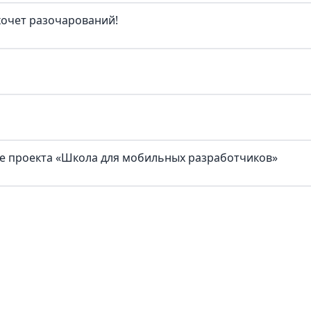
 хочет разочарований!
ке проекта «Школа для мобильных разработчиков»