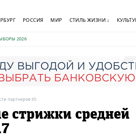
ЕРБУРГ
РОССИЯ
МИР
СТИЛЬ ЖИЗНИ ↓
КУЛЬТУ
ЫБОРЫ 2026
сти партнеров 65
е стрижки средней
17