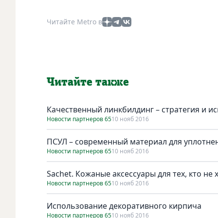
Читайте Metro в
Читайте также
Качественный линкбилдинг – стратегия и и
Новости партнеров 65
10 нояб 2016
ПСУЛ – современный материал для уплотне
Новости партнеров 65
10 нояб 2016
Sachet. Кожаные аксессуары для тех, кто не
Новости партнеров 65
10 нояб 2016
Использование декоративного кирпича
Новости партнеров 65
10 нояб 2016