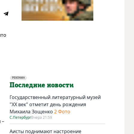
что
РЕКЛАМА
Социальная реклама
Последние новости
Государственный литературный музей
"ХХ век" отметит день рождения
Михаила Зощенко
2 Фото
С.Петербург
Вчера 21:59
 –
Аисты поднимают настроение