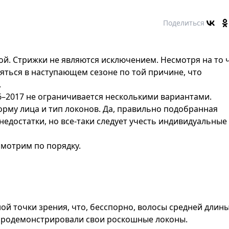
Поделиться
ой. Стрижки не являются исключением. Несмотря на то 
няться в наступающем сезоне по той причине, что
.
–2017 не ограничивается несколькими вариантами.
рму лица и тип локонов. Да, правильно подобранная
едостатки, но все-таки следует учесть индивидуальные
смотрим по порядку.
й точки зрения, что, бесспорно, волосы средней длины
 продемонстрировали свои роскошные локоны.