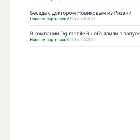
Беседа с доктором Новиковым из Рязани
Новости партнеров 65
10 нояб 2016
В компании Dg-mobile.Ru объявили о запус
Новости партнеров 65
10 нояб 2016