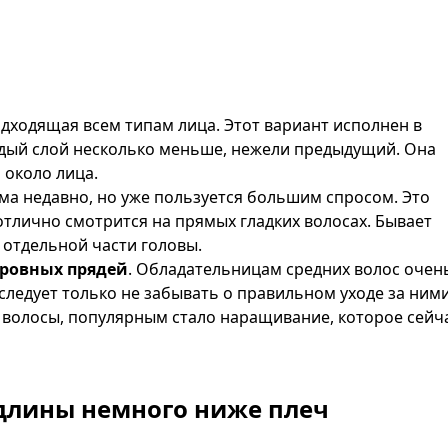
дходящая всем типам лица. Этот вариант исполнен в
ждый слой несколько меньше, нежели предыдущий. Она
 около лица.
а недавно, но уже пользуется большим спросом. Это
отлично смотрится на прямых гладких волосах. Бывает
в отдельной части головы.
 ровных прядей
. Обладательницам средних волос очен
следует только не забывать о правильном уходе за ними
е волосы, популярным стало наращивание, которое сейч
длины немного ниже плеч