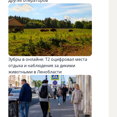
других операторов
Зубры в онлайне: Т2 оцифровал места
отдыха и наблюдения за дикими
животными в Ленобласти