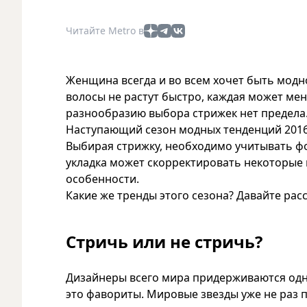
Читайте Metro в
Женщина всегда и во всем хочет быть модн
волосы не растут быстро, каждая может ме
разнообразию выбора стрижек нет предела
Наступающий сезон модных тенденций 2016
Выбирая стрижку, необходимо учитывать фо
укладка может скорректировать некоторые н
особенности.
Какие же тренды этого сезона? Давайте рас
Стричь или не стричь?
Дизайнеры всего мира придерживаются одно
это фавориты. Мировые звезды уже не раз