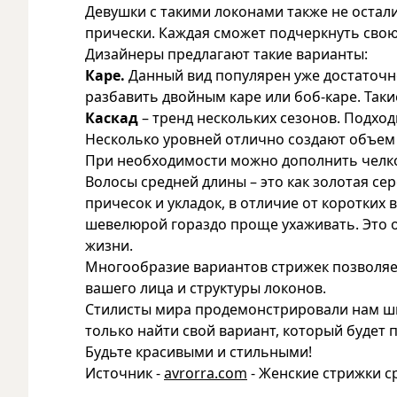
Девушки с такими локонами также не оста
прически. Каждая сможет подчеркнуть свою
Дизайнеры предлагают такие варианты:
Каре.
Данный вид популярен уже достаточн
разбавить двойным каре или боб-каре. Так
Каскад
– тренд нескольких сезонов. Подход
Несколько уровней отлично создают объем 
При необходимости можно дополнить челк
Волосы средней длины – это как золотая се
причесок и укладок, в отличие от коротких 
шевелюрой гораздо проще ухаживать. Это 
жизни.
Многообразие вариантов стрижек позволяе
вашего лица и структуры локонов.
Стилисты мира продемонстрировали нам ши
только найти свой вариант, который будет 
Будьте красивыми и стильными!
Источник -
avrorra.com
- Женские стрижки с