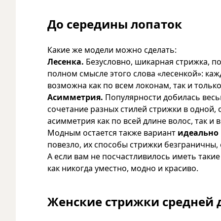
До середины лопаток
Какие же модели можно сделать:
Лесенка.
Безусловно, шикарная стрижка, по
полном смысле этого слова «лесенкой»: ка
возможна как по всем локонам, так и только
Асимметрия.
Популярности добилась весьм
сочетание разных стилей стрижки в одной, 
асимметрия как по всей длине волос, так и 
Модным остается также вариант
идеально
повезло, их способы стрижки безграничны, 
А если вам не посчастливилось иметь таки
как никогда уместно, модно и красиво.
Женские стрижки средней 