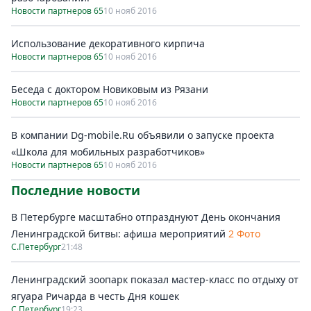
Новости партнеров 65
10 нояб 2016
Использование декоративного кирпича
Новости партнеров 65
10 нояб 2016
Беседа с доктором Новиковым из Рязани
Новости партнеров 65
10 нояб 2016
В компании Dg-mobile.Ru объявили о запуске проекта
«Школа для мобильных разработчиков»
Новости партнеров 65
10 нояб 2016
Последние новости
В Петербурге масштабно отпразднуют День окончания
Ленинградской битвы: афиша мероприятий
2 Фото
С.Петербург
21:48
Ленинградский зоопарк показал мастер-класс по отдыху от
ягуара Ричарда в честь Дня кошек
С.Петербург
19:23