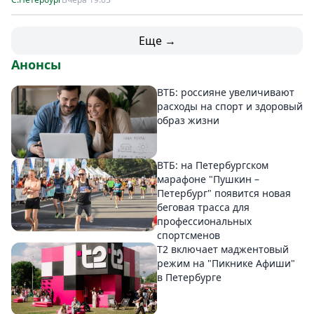
Еще →
Анонсы
ВТБ: россияне увеличивают
расходы на спорт и здоровый
образ жизни
ВТБ: на Петербургском
марафоне "Пушкин –
Петербург" появится новая
беговая трасса для
профессиональных
спортсменов
Т2 включает маджентовый
режим на "Пикнике Афиши"
в Петербурге