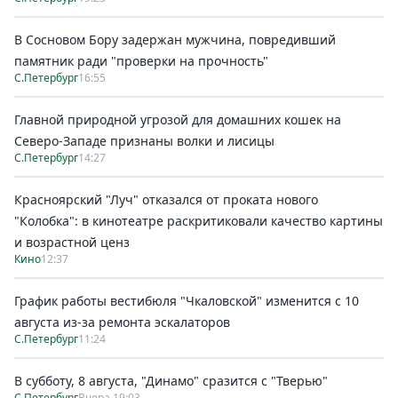
В Сосновом Бору задержан мужчина, повредивший
памятник ради "проверки на прочность"
С.Петербург
16:55
Главной природной угрозой для домашних кошек на
Северо-Западе признаны волки и лисицы
С.Петербург
14:27
Красноярский "Луч" отказался от проката нового
"Колобка": в кинотеатре раскритиковали качество картины
и возрастной ценз
Кино
12:37
График работы вестибюля "Чкаловской" изменится с 10
августа из-за ремонта эскалаторов
С.Петербург
11:24
В субботу, 8 августа, "Динамо" сразится с "Тверью"
С.Петербург
Вчера 19:03