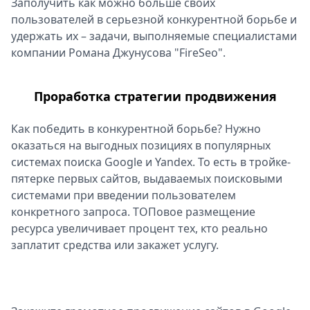
Заполучить как можно больше своих
Спецпроекты
пользователей в серьезной конкурентной борьбе и
Звезды
удержать их – задачи, выполняемые специалистами
Выборы
компании Романа Джунусова "FireSeo".
2026
Скачай
Проработка стратегии продвижения
Metro
Как победить в конкурентной борьбе? Нужно
оказаться на выгодных позициях в популярных
системах поиска Google и Yandex. То есть в тройке-
пятерке первых сайтов, выдаваемых поисковыми
системами при введении пользователем
конкретного запроса. ТОПовое размещение
ресурса увеличивает процент тех, кто реально
заплатит средства или закажет услугу.