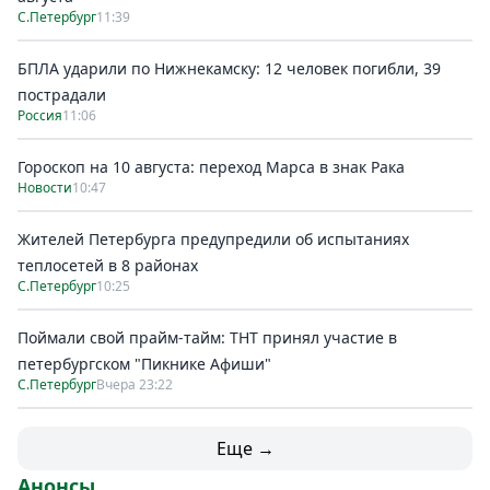
С.Петербург
11:39
БПЛА ударили по Нижнекамску: 12 человек погибли, 39
пострадали
Россия
11:06
Гороскоп на 10 августа: переход Марса в знак Рака
Новости
10:47
Жителей Петербурга предупредили об испытаниях
теплосетей в 8 районах
С.Петербург
10:25
Поймали свой прайм-тайм: ТНТ принял участие в
петербургском "Пикнике Афиши"
С.Петербург
Вчера 23:22
Еще →
Анонсы