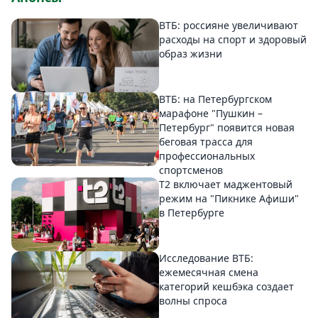
ВТБ: россияне увеличивают
расходы на спорт и здоровый
образ жизни
ВТБ: на Петербургском
марафоне "Пушкин –
Петербург" появится новая
беговая трасса для
профессиональных
спортсменов
Т2 включает маджентовый
режим на "Пикнике Афиши"
в Петербурге
Исследование ВТБ:
ежемесячная смена
категорий кешбэка создает
волны спроса