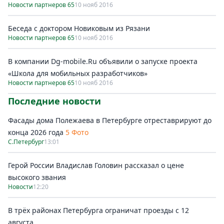
Новости партнеров 65
10 нояб 2016
Беседа с доктором Новиковым из Рязани
Новости партнеров 65
10 нояб 2016
В компании Dg-mobile.Ru объявили о запуске проекта
«Школа для мобильных разработчиков»
Новости партнеров 65
10 нояб 2016
Последние новости
Фасады дома Полежаева в Петербурге отреставрируют до
конца 2026 года
5 Фото
С.Петербург
13:01
Герой России Владислав Головин рассказал о цене
высокого звания
Новости
12:20
В трёх районах Петербурга ограничат проезды с 12
августа