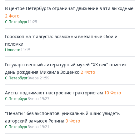
В центре Петербурга ограничат движение в эти выходные
2 Фото
С.Петербург
11:25
Гороскоп на 7 августа: возможны внезапные сбои и
поломки
Новости
11:15
Государственный литературный музей "ХХ век" отметит
день рождения Михаила Зощенко
2 Фото
С.Петербург
Вчера 21:59
Аисты поднимают настроение трактористам
10 Фото
С.Петербург
Вчера 19:27
"Пенаты" без экспонатов: уникальный шанс увидеть
авторский замысел Репина
9 Фото
С.Петербург
Вчера 19:21