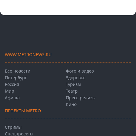
WWW.METRONEWS.RU
Все новости
Фото и видео
Петербург
Здоровье
Россия
Туризм
Мир
Театр
Афиша
Пресс-релизы
Кино
ПРОЕКТЫ METRO
Стримы
Спецпроекты