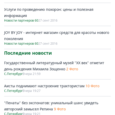
Услуги по проведению похорон: цены и полезная
информация
Новости партнеров 60
27 сент 2016
JOY BY JOY - интернет магазин средств для красоты нового
поколения
Новости партнеров 60
27 сент 2016
Последние новости
Государственный литературный музей "ХХ век" отметит
день рождения Михаила Зощенко
2 Фото
С.Петербург
Вчера 21:59
Аисты поднимают настроение трактористам
10 Фото
С.Петербург
Вчера 19:27
"Пенаты" без экспонатов: уникальный шанс увидеть
авторский замысел Репина
9 Фото
С.Петербург
Вчера 19:21