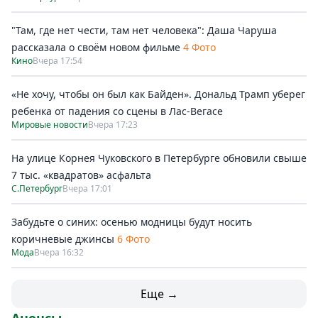
"Там, где нет чести, там нет человека": Даша Чаруша
рассказала о своём новом фильме
4 Фото
Кино
Вчера 17:54
«Не хочу, чтобы он был как Байден». Дональд Трамп уберег
ребенка от падения со сцены в Лас-Вегасе
Мировые новости
Вчера 17:23
На улице Корнея Чуковского в Петербурге обновили свыше
7 тыс. «квадратов» асфальта
С.Петербург
Вчера 17:01
Забудьте о синих: осенью модницы будут носить
коричневые джинсы
6 Фото
Мода
Вчера 16:32
Еще →