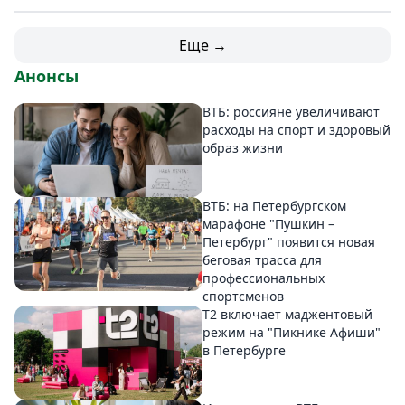
Еще →
Анонсы
ВТБ: россияне увеличивают
расходы на спорт и здоровый
образ жизни
ВТБ: на Петербургском
марафоне "Пушкин –
Петербург" появится новая
беговая трасса для
профессиональных
спортсменов
Т2 включает маджентовый
режим на "Пикнике Афиши"
в Петербурге