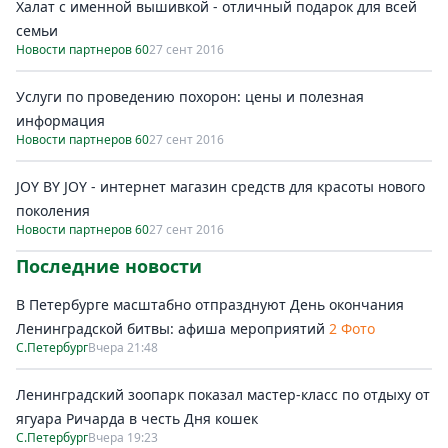
Халат с именной вышивкой - отличный подарок для всей
семьи
Новости партнеров 60
27 сент 2016
Услуги по проведению похорон: цены и полезная
информация
Новости партнеров 60
27 сент 2016
JOY BY JOY - интернет магазин средств для красоты нового
поколения
Новости партнеров 60
27 сент 2016
Последние новости
В Петербурге масштабно отпразднуют День окончания
Ленинградской битвы: афиша мероприятий
2 Фото
С.Петербург
Вчера 21:48
Ленинградский зоопарк показал мастер-класс по отдыху от
ягуара Ричарда в честь Дня кошек
С.Петербург
Вчера 19:23