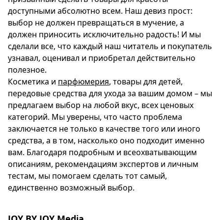
доступными абсолютно всем. Наш девиз прост:
Спецпроекты
выбор не должен превращаться в мучение, а
Звезды
должен приносить исключительно радость! И мы
Выборы
сделали все, что каждый наш читатель и покупатель
2026
узнавал, оценивал и приобретал действительно
Скачай
полезное.
Metro
Косметика и
парфюмерия
, товары для детей,
передовые средства для ухода за вашим домом – мы
предлагаем выбор на любой вкус, всех ценовых
категорий. Мы уверены, что часто проблема
заключается не только в качестве того или иного
средства, а в том, насколько оно подходит именно
вам. Благодаря подробным и всеохватывающим
описаниям, рекомендациям экспертов и личным
тестам, мы помогаем сделать тот самый,
единственно возможный выбор.
JOY BY JOY Media