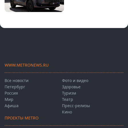
WWW.METRONEWS.RU
Все новости
Фото и видео
Петербург
Здоровье
Россия
Туризм
Мир
Театр
Афиша
Пресс-релизы
Кино
ПРОЕКТЫ METRO