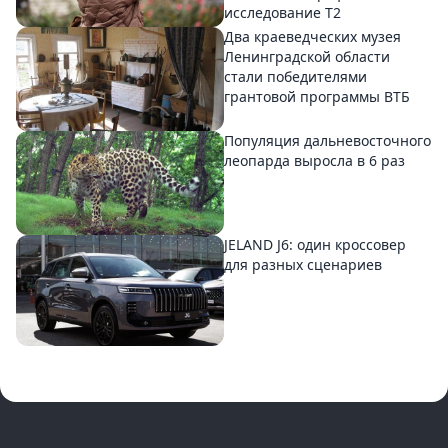
исследование T2
Два краеведческих музея
Ленинградской области
стали победителями
грантовой программы ВТБ
Популяция дальневосточного
леопарда выросла в 6 раз
JELAND J6: один кроссовер
для разных сценариев