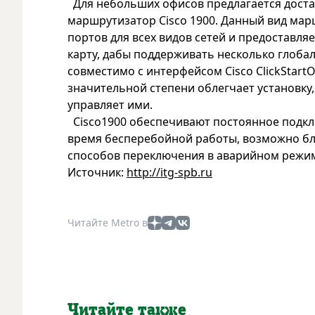
Для небольших офисов предлагается достат
маршрутизатор Cisco 1900. Данный вид ма
портов для всех видов сетей и предоставл
карту, дабы поддерживать несколько глоба
совместимо с интерфейсом Cisco ClickStart
значительной степени облегчает установк
управляет ими.
Cisco1900 обеспечивают постоянное подклю
время бесперебойной работы, возможно бл
способов переключения в аварийном режи
Источник:
http://itg-spb.ru
Читайте Metro в
Читайте также