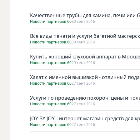
Качественные трубы для камина, печи или 
Новости партнеров 60
30 сент 2016
Все виды печати и услуги багетной мастерс
Новости партнеров 60
30 сент 2016
Купить хороший слуховой аппарат в Москв
Новости партнеров 60
29 сент 2016
Халат с именной вышивкой - отличный пода
Новости партнеров 60
27 сент 2016
Услуги по проведению похорон: цены и по
Новости партнеров 60
27 сент 2016
JOY BY JOY - интернет магазин средств для 
Новости партнеров 60
27 сент 2016