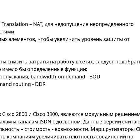
s Translation – NAT, для недопущения неопределенного
стями
имых элементов, чтобы увеличить уровень защиты от
 снизить затраты на работу в сетях, следует подобрат
ое имело бы определенные функции:
ропускания, bandwidth-on-demand - BOD
mand routing - DDR
Cisco 2800 и Cisco 3900, являются модульным решение
алам и каналам ISDN с дозвоном. Данные версии считаю
ность – стоимость - возможности. Маршрутизаторы C
сть компаниям увеличивать плотность соединений по