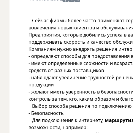
Сейчас фирмы более часто применяют серв
вовлечения новых клиентов и обслуживания
Предприятия, которые добились успеха в д
поддерживать скорость и качество обслужи
Компаниям нужно внедрять решения интерне
- определяют способы для предоставления 
- имеют определенные сложности и возраст
средств от разных поставщиков
- наблюдают увеличение трудностей решени
продукции
- желают иметь уверенность в безопаснос
контроль за тем, кто, каким образом и бла
Выбор способа решения по подключению к
- Безопасность
Для подключения к интернету,
маршрути
возможности, например: