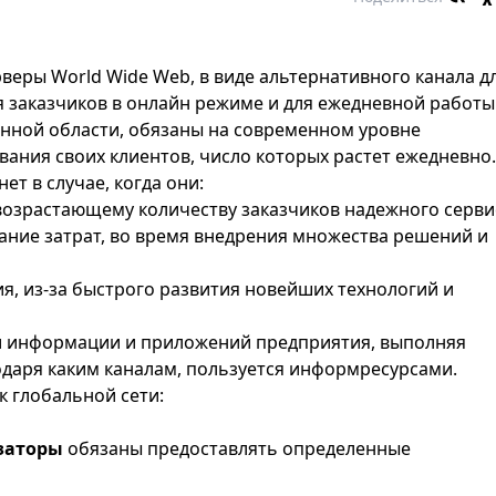
еры World Wide Web, в виде альтернативного канала д
 заказчиков в онлайн режиме и для ежедневной работы
анной области, обязаны на современном уровне
вания своих клиентов, число которых растет ежедневно.
т в случае, когда они:
возрастающему количеству заказчиков надежного серви
ание затрат, во время внедрения множества решений и
я, из-за быстрого развития новейших технологий и
ти информации и приложений предприятия, выполняя
годаря каким каналам, пользуется информресурсами.
 глобальной сети:
заторы
обязаны предоставлять определенные