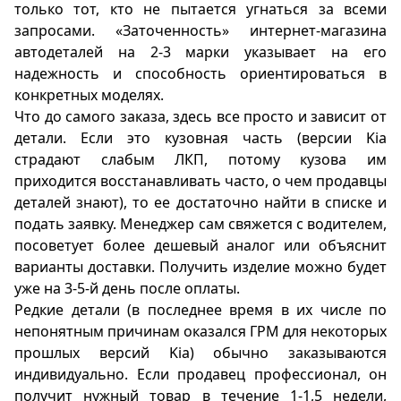
только тот, кто не пытается угнаться за всеми
запросами. «Заточенность» интернет-магазина
автодеталей на 2-3 марки указывает на его
надежность и способность ориентироваться в
конкретных моделях.
Что до самого заказа, здесь все просто и зависит от
детали. Если это кузовная часть (версии Kia
страдают слабым ЛКП, потому кузова им
приходится восстанавливать часто, о чем продавцы
деталей знают), то ее достаточно найти в списке и
подать заявку. Менеджер сам свяжется с водителем,
посоветует более дешевый аналог или объяснит
варианты доставки. Получить изделие можно будет
уже на 3-5-й день после оплаты.
Редкие детали (в последнее время в их числе по
непонятным причинам оказался ГРМ для некоторых
прошлых версий Kia) обычно заказываются
индивидуально. Если продавец профессионал, он
получит нужный товар в течение 1-1,5 недели,