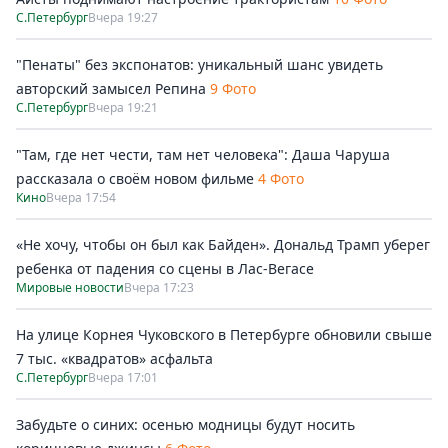
С.Петербург
Вчера 19:27
"Пенаты" без экспонатов: уникальный шанс увидеть
авторский замысел Репина
9 Фото
С.Петербург
Вчера 19:21
"Там, где нет чести, там нет человека": Даша Чаруша
рассказала о своём новом фильме
4 Фото
Кино
Вчера 17:54
«Не хочу, чтобы он был как Байден». Дональд Трамп уберег
ребенка от падения со сцены в Лас-Вегасе
Мировые новости
Вчера 17:23
На улице Корнея Чуковского в Петербурге обновили свыше
7 тыс. «квадратов» асфальта
С.Петербург
Вчера 17:01
Забудьте о синих: осенью модницы будут носить