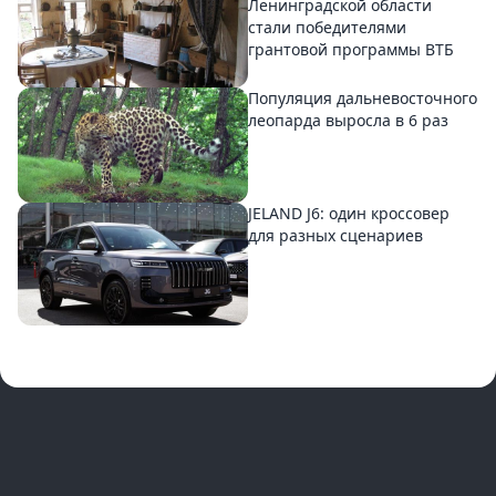
Ленинградской области
стали победителями
грантовой программы ВТБ
Популяция дальневосточного
леопарда выросла в 6 раз
JELAND J6: один кроссовер
для разных сценариев