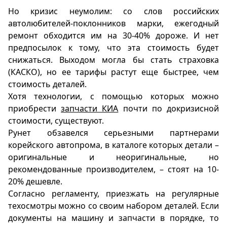
Но кризис неумолим: со слов российских
Спецпроекты
автолюбителей-поклонников марки, ежегодный
Звезды
ремонт обходится им на 30-40% дороже. И нет
Выборы
предпосылок к тому, что эта стоимость будет
2026
снижаться. Выходом могла бы стать страховка
Скачай
(КАСКО), но ее тарифы растут еще быстрее, чем
Metro
стоимость деталей.
Хотя технологии, с помощью которых можно
приобрести
запчасти КИА
почти по докризисной
стоимости, существуют.
Рунет обзавелся серьезными партнерами
корейского автопрома, в каталоге которых детали –
оригинальные и неоригинальные, но
рекомендованные производителем, – стоят на 10-
20% дешевле.
Согласно регламенту, приезжать на регулярные
техосмотры можно со своим набором деталей. Если
документы на машину и запчасти в порядке, то