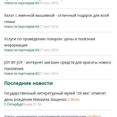
Новости партнеров 60
29 сент 2016
Халат с именной вышивкой - отличный подарок для всей
семьи
Новости партнеров 60
27 сент 2016
Услуги по проведению похорон: цены и полезная
информация
Новости партнеров 60
27 сент 2016
JOY BY JOY - интернет магазин средств для красоты нового
поколения
Новости партнеров 60
27 сент 2016
Последние новости
Государственный литературный музей "ХХ век" отметит
день рождения Михаила Зощенко
2 Фото
С.Петербург
Вчера 21:59
Аисты поднимают настроение трактористам
10 Фото