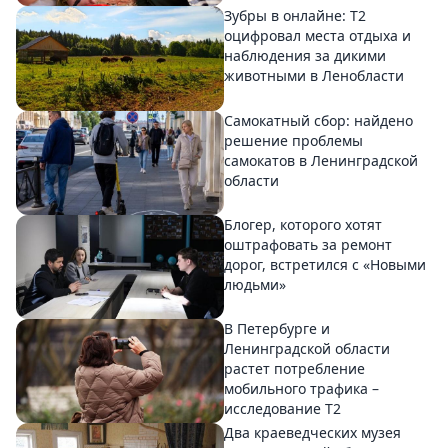
Зубры в онлайне: Т2
оцифровал места отдыха и
наблюдения за дикими
животными в Ленобласти
Самокатный сбор: найдено
решение проблемы
самокатов в Ленинградской
области
Блогер, которого хотят
оштрафовать за ремонт
дорог, встретился с «Новыми
людьми»
В Петербурге и
Ленинградской области
растет потребление
мобильного трафика –
исследование T2
Два краеведческих музея