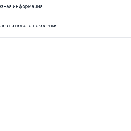
лезная информация
красоты нового поколения