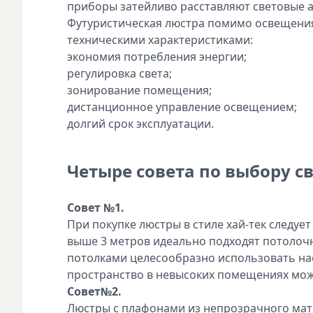
приборы затейливо расставляют световые а
Футуристическая люстра помимо освещени
техническими характеристиками:
экономия потребления энергии;
регулировка света;
зонирование помещения;
дистанционное управление освещением;
долгий срок эксплуатации.
Четыре совета по выбору с
Совет №1.
При покупке люстры в стиле хай-тек следуе
выше 3 метров идеально подходят потолочн
потолками целесообразно использовать на
пространство в невысоких помещениях мож
Совет№2.
Люстры с плафонами из непрозрачного мато