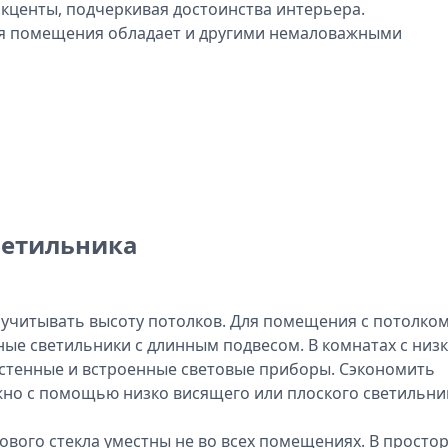
кценты, подчеркивая достоинства интерьера.
я помещения обладает и другими немаловажными
ветильника
т учитывать высоту потолков. Для помещения с потолко
ые светильники с длинным подвесом. В комнатах с низ
стенные и встроенные световые приборы. Сэкономить
но с помощью низко висящего или плоского светильни
вого стекла уместны не во всех помещениях. В просто