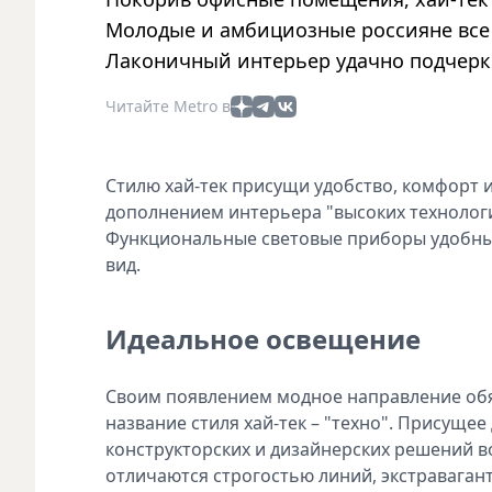
Молодые и амбициозные россияне все
Лаконичный интерьер удачно подчерки
Читайте Metro в
Стилю хай-тек присущи удобство, комфорт
дополнением интерьера "высоких технологи
Функциональные световые приборы удобны
вид.
Идеальное освещение
Своим появлением модное направление обя
название стиля хай-тек – "техно". Присущ
конструкторских и дизайнерских решений в
отличаются строгостью линий, экстравага