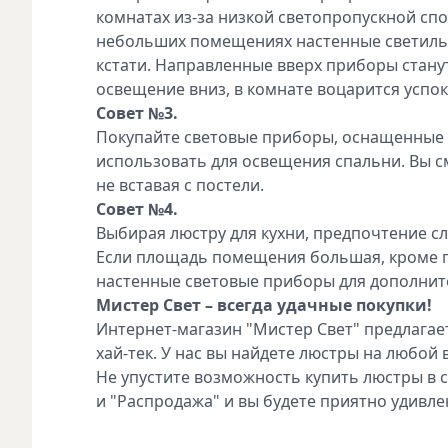
комнатах из-за низкой светопропускной спо
небольших помещениях настенные светильн
кстати. Направленные вверх приборы стану
освещение вниз, в комнате воцарится усп
Совет №3.
Покупайте световые приборы, оснащенные 
использовать для освещения спальни. Вы с
не вставая с постели.
Совет №4.
Выбирая люстру для кухни, предпочтение 
Если площадь помещения большая, кроме п
настенные световые приборы для дополнит
Мистер Свет – всегда удачные покупки!
Интернет-магазин "Мистер Свет" предлагае
хай-тек. У нас вы найдете люстры на любой в
Не упустите возможность купить люстры в с
и "Распродажа" и вы будете приятно удив