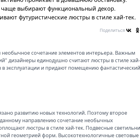
 чаще выбирают функциональный декор.
вают футуристические люстры в стиле хай-тек.
Поделиться
 и необычное сочетание элементов интерьера. Важным
й" дизайнеры единодушно считают люстры в стиле хай-
 в эксплуатации и придают помещению фантастически
зано развитию новых технологий. Поэтому второе
ее данному направлению сочетание необычных
оплощают люстры в стиле хай-тек. Подвесные светильн
нтной геометрией форм. Высокотехнологичные световые