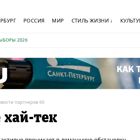
ЕРБУРГ
РОССИЯ
МИР
СТИЛЬ ЖИЗНИ ↓
КУЛЬТУ
ЫБОРЫ 2026
овости партнеров 60
 хай-тек
 активно проникает в домашнюю обстановку.