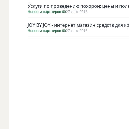
Услуги по проведению похорон: цены и по
Новости партнеров 60
27 сент 2016
JOY BY JOY - интернет магазин средств для 
Новости партнеров 60
27 сент 2016