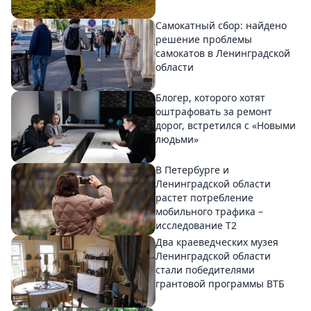
Самокатный сбор: найдено
решение проблемы
самокатов в Ленинградской
области
Блогер, которого хотят
оштрафовать за ремонт
дорог, встретился с «Новыми
людьми»
В Петербурге и
Ленинградской области
растет потребление
мобильного трафика –
исследование T2
Два краеведческих музея
Ленинградской области
стали победителями
грантовой программы ВТБ