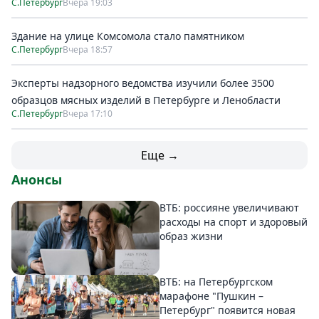
С.Петербург
Вчера 19:03
Здание на улице Комсомола стало памятником
С.Петербург
Вчера 18:57
Эксперты надзорного ведомства изучили более 3500
образцов мясных изделий в Петербурге и Ленобласти
С.Петербург
Вчера 17:10
Еще →
Анонсы
ВТБ: россияне увеличивают
расходы на спорт и здоровый
образ жизни
ВТБ: на Петербургском
марафоне "Пушкин –
Петербург" появится новая