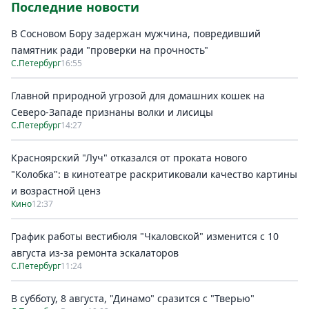
Последние новости
В Сосновом Бору задержан мужчина, повредивший
памятник ради "проверки на прочность"
С.Петербург
16:55
Главной природной угрозой для домашних кошек на
Северо-Западе признаны волки и лисицы
С.Петербург
14:27
Красноярский "Луч" отказался от проката нового
"Колобка": в кинотеатре раскритиковали качество картины
и возрастной ценз
Кино
12:37
График работы вестибюля "Чкаловской" изменится с 10
августа из-за ремонта эскалаторов
С.Петербург
11:24
В субботу, 8 августа, "Динамо" сразится с "Тверью"