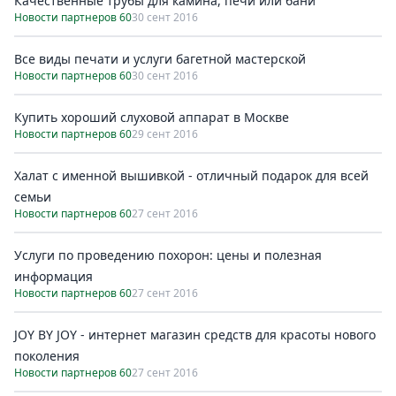
Качественные трубы для камина, печи или бани
Новости партнеров 60
30 сент 2016
Все виды печати и услуги багетной мастерской
Новости партнеров 60
30 сент 2016
Купить хороший слуховой аппарат в Москве
Новости партнеров 60
29 сент 2016
Халат с именной вышивкой - отличный подарок для всей
семьи
Новости партнеров 60
27 сент 2016
Услуги по проведению похорон: цены и полезная
информация
Новости партнеров 60
27 сент 2016
JOY BY JOY - интернет магазин средств для красоты нового
поколения
Новости партнеров 60
27 сент 2016