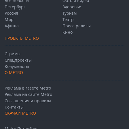
Все новости
Фото и видео
Петербург
Здоровье
Россия
Туризм
Мир
Театр
Афиша
Пресс-релизы
Кино
ПРОЕКТЫ METRO
Стримы
Спецпроекты
Колумнисты
О METRO
Реклама в газете Metro
Реклама на сайте Metro
Соглашения и правила
Контакты
СКАЧАЙ METRO
Metro Петербург