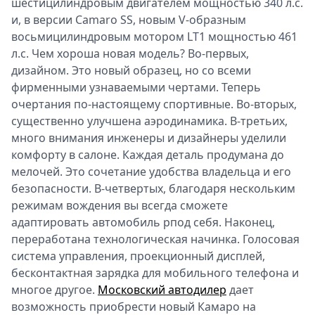
шестицилиндровым двигателем мощностью 340 л.с.
и, в версии Camaro SS, новым V-образным
восьмицилиндровым мотором LT1 мощностью 461
л.с. Чем хороша новая модель? Во-первых,
дизайном. Это новый образец, но со всеми
фирменными узнаваемыми чертами. Теперь
очертания по-настоящему спортивные. Во-вторых,
существенно улучшена аэродинамика. В-третьих,
много внимания инженеры и дизайнеры уделили
комфорту в салоне. Каждая деталь продумана до
мелочей. Это сочетание удобства владельца и его
безопасности. В-четвертых, благодаря нескольким
режимам вождения вы всегда сможете
адаптировать автомобиль рпод себя. Наконец,
переработана технологическая начинка. Голосовая
система управления, проекционный дисплей,
бесконтактная зарядка для мобильного телефона и
многое другое.
Московский автодилер
дает
возможность приобрести новый Камаро на