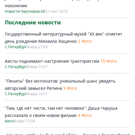
поколения
Новости партнеров 60
27 сент 2016
Последние новости
Государственный литературный музей "ХХ век" отметит
день рождения Михаила Зощенко
2 Фото
С.Петербург
Вчера 21:59
Аисты поднимают настроение трактористам
10 Фото
С.Петербург
Вчера 19:27
"Пенаты" без экспонатов: уникальный шанс увидеть
авторский замысел Репина
9 Фото
С.Петербург
Вчера 19:21
"Там, где нет чести, там нет человека": Даша Чаруша
рассказала о своём новом фильме
4 Фото
Кино
Вчера 17:54