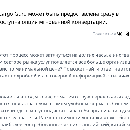
Cargo Guru может быть предоставлена сразу в
оступна опция мгновенной конвертации.
Поделиться
от процесс может затянуться на долгие часы, а иногда
ом секторе рынка услуг появляется все больше организац
рвис по минимальной цене? Поможет найти ответ на это
агает подробной и достоверной информацией о тысячах
ючается в том, что информация о грузоперевозчиках зд
яется пользователям в самом удобном формате. Систем
ватели здесь могут подыскать для себя организацию для
ю точку планеты. Расчет стоимости доставки может быт
наиболее востребованные из них – английский, китайск