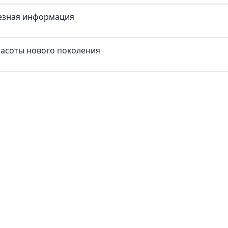
лезная информация
красоты нового поколения