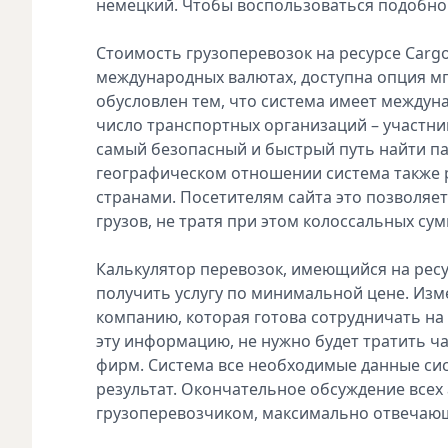
немецкий. Чтобы воспользоваться подобно
Стоимость грузоперевозок на ресурсе Carg
международных валютах, доступна опция м
обусловлен тем, что система имеет междун
число транспортных организаций – участнико
самый безопасный и быстрый путь найти па
географическом отношении система также 
странами. Посетителям сайта это позволя
грузов, не тратя при этом колоссальных су
Калькулятор перевозок, имеющийся на ресу
получить услугу по минимальной цене. Изме
компанию, которая готова сотрудничать на
эту информацию, не нужно будет тратить ч
фирм. Система все необходимые данные сис
результат. Окончательное обсуждение всех
грузоперевозчиком, максимально отвечаю