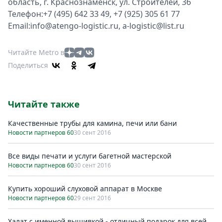
область, г. Краснознаменск, ул. Строителей, 3б
Телефон:+7 (495) 642 33 49, +7 (925) 305 61 77
Email:info@atengo-logistic.ru, a-logistic@list.ru
Читайте Metro в
Поделиться
Читайте также
Качественные трубы для камина, печи или бани
Новости партнеров 60
30 сент 2016
Все виды печати и услуги багетной мастерской
Новости партнеров 60
30 сент 2016
Купить хороший слуховой аппарат в Москве
Новости партнеров 60
29 сент 2016
Халат с именной вышивкой - отличный подарок для всей