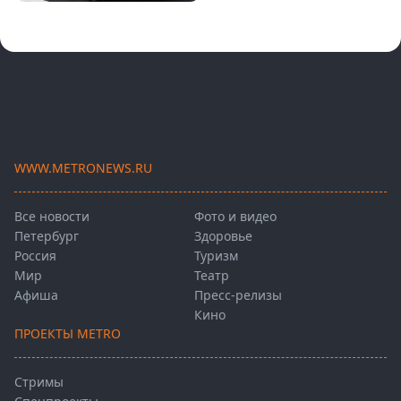
WWW.METRONEWS.RU
Все новости
Фото и видео
Петербург
Здоровье
Россия
Туризм
Мир
Театр
Афиша
Пресс-релизы
Кино
ПРОЕКТЫ METRO
Стримы