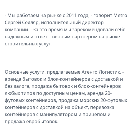
Спецпроекты
Звезды
- Мы работаем на рынке с 2011 года, - говорит Metro
Выборы
Сергей Седляр, исполнительный директор
2026
компании. - За это время мы зарекомендовали себя
Скачай
надежным и ответственным партнером на рынке
Metro
строительных услуг.
Основные услуги, предлагаемые Атенго Логистик, -
аренда бытовок и блок-контейнеров с доставкой и
без залога, продажа бытовок и блок-контейнеров
любых типов по доступным ценам, аренда 20-
футовых контейнеров, продажа морских 20-футовых
контейнеров с доставкой на объект, перевозка
контейнеров с манипулятором и прицепом и
продажа евробытовок.