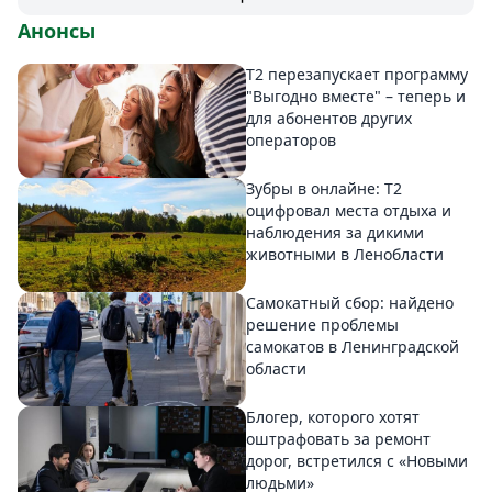
Анонсы
Т2 перезапускает программу
"Выгодно вместе" – теперь и
для абонентов других
операторов
Зубры в онлайне: Т2
оцифровал места отдыха и
наблюдения за дикими
животными в Ленобласти
Самокатный сбор: найдено
решение проблемы
самокатов в Ленинградской
области
Блогер, которого хотят
оштрафовать за ремонт
дорог, встретился с «Новыми
людьми»