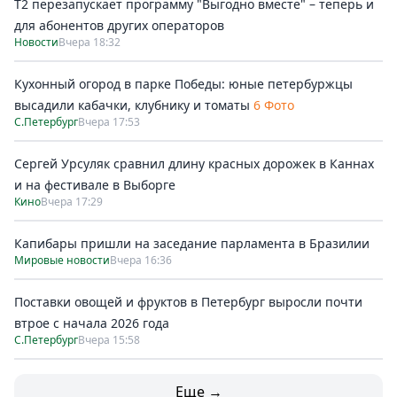
Т2 перезапускает программу "Выгодно вместе" – теперь и
для абонентов других операторов
Новости
Вчера 18:32
Кухонный огород в парке Победы: юные петербуржцы
высадили кабачки, клубнику и томаты
6 Фото
С.Петербург
Вчера 17:53
Сергей Урсуляк сравнил длину красных дорожек в Каннах
и на фестивале в Выборге
Кино
Вчера 17:29
Капибары пришли на заседание парламента в Бразилии
Мировые новости
Вчера 16:36
Поставки овощей и фруктов в Петербург выросли почти
втрое с начала 2026 года
С.Петербург
Вчера 15:58
Еще →