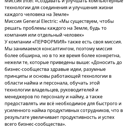
Миссия Intel: «Создавать и улучшать компьютерные
технологии для соединения и улучшения жизни
каждого человека на Земле»
Миссия General Electric: «Мы существуем, чтобы
решать проблемы каждого на Земле, будь то
компания или отдельный человек»
У компании «ПЕРФОРМИЯ» также есть своя миссия.
Мы занимаемся консалтингом, поэтому миссия
более обширна, но в то же время более конкретна,
нежели те, которые приведены выше: «Доносить до
бизнес-сообщества здравые идеи, разумные
принципы и основы работающей технологии в
области найма и персонала, обучать этой
технологии владельцев, руководителей и
менеджеров по персоналу и найму, а также
предоставлять им всё необходимое для быстрого и
усиленного найма продуктивных сотрудников, что в
результате увеличивает продуктивность и успех
всего бизнес-сообщества».