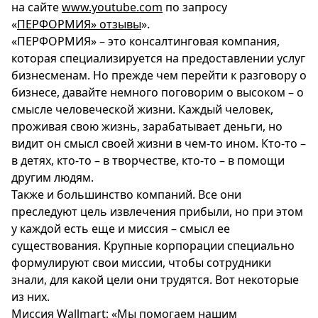
на сайте
www.youtube.com
по запросу
Спецпроекты
«
ПЕРФОРМИЯ» отзывы
».
Звезды
«ПЕРФОРМИЯ» – это консалтинговая компания,
Выборы
которая специализируется на предоставлении услуг
2026
бизнесменам. Но прежде чем перейти к разговору о
Скачай
бизнесе, давайте немного поговорим о высоком – о
Metro
смысле человеческой жизни. Каждый человек,
проживая свою жизнь, зарабатывает деньги, но
видит он смысл своей жизни в чем-то ином. Кто-то –
в детях, кто-то – в творчестве, кто-то – в помощи
другим людям.
Также и большинство компаний. Все они
преследуют цель извлечения прибыли, но при этом
у каждой есть еще и миссия – смысл ее
существования. Крупные корпорации специально
формулируют свои миссии, чтобы сотрудники
знали, для какой цели они трудятся. Вот некоторые
из них.
Миссия Wallmart: «Мы помогаем нашим