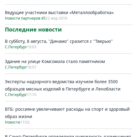
Ведущие участники выставки «Металлообработка»
Новости партнеров 45
22 мар 2016
Последние новости
В субботу, 8 августа, "Динамо" сразится с "Тверью"
С.Петербург
19:03
Здание на улице Комсомола стало памятником
С.Петербург
18:57
Эксперты надзорного ведомства изучили более 3500
образцов мясных изделий в Петербурге и Ленобласти
С.Петербург
17:10
ВТБ: россияне увеличивают расходы на спорт и здоровый
образ жизни
Новости
17:02
В Санкт-Петербурге определили очередность размещения