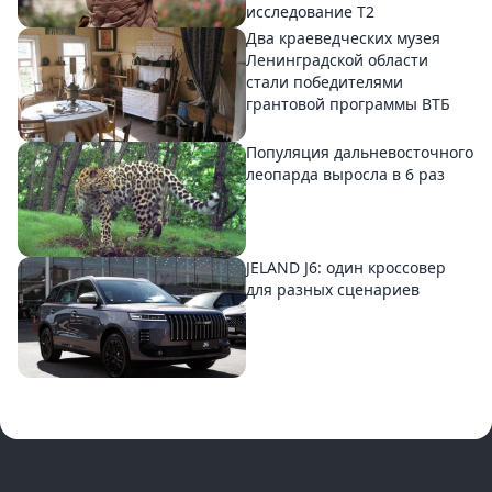
исследование T2
Два краеведческих музея
Ленинградской области
стали победителями
грантовой программы ВТБ
Популяция дальневосточного
леопарда выросла в 6 раз
JELAND J6: один кроссовер
для разных сценариев