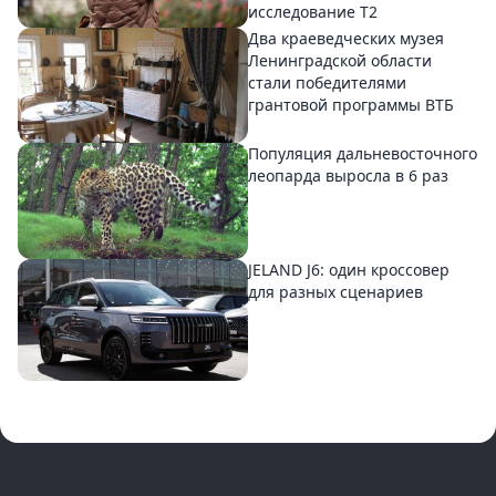
исследование T2
Два краеведческих музея
Ленинградской области
стали победителями
грантовой программы ВТБ
Популяция дальневосточного
леопарда выросла в 6 раз
JELAND J6: один кроссовер
для разных сценариев