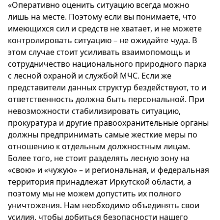
«Оперативно оценить ситуацию всегда можно
Спецпроекты
лишь на месте. Поэтому если вы понимаете, что
Звезды
имеющихся сил и средств не хватает, и не можете
Выборы
контролировать ситуацию – не ожидайте чуда. В
2026
этом случае стоит усиливать взаимопомощь и
Скачай
сотрудничество национального природного парка
Metro
с лесной охраной и службой МЧС. Если же
представители данных структур бездействуют, то и
ответственность должна быть персональной. При
невозможности стабилизировать ситуацию,
прокуратура и другие правоохранительные органы
должны предпринимать самые жесткие меры по
отношению к отдельным должностным лицам.
Более того, не стоит разделять лесную зону на
«свою» и «чужую» – и региональная, и федеральная
территория принадлежат Иркутской области, а
поэтому мы не можем допустить их полного
уничтожения. Нам необходимо объединять свои
усилия, чтобы добиться безопасности нашего