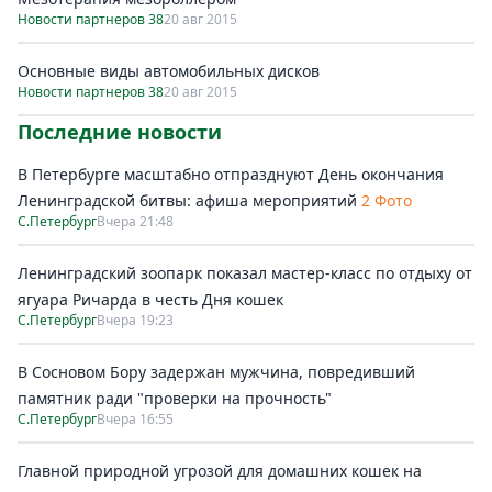
Новости партнеров 38
20 авг 2015
Основные виды автомобильных дисков
Новости партнеров 38
20 авг 2015
Последние новости
В Петербурге масштабно отпразднуют День окончания
Ленинградской битвы: афиша мероприятий
2 Фото
С.Петербург
Вчера 21:48
Ленинградский зоопарк показал мастер-класс по отдыху от
ягуара Ричарда в честь Дня кошек
С.Петербург
Вчера 19:23
В Сосновом Бору задержан мужчина, повредивший
памятник ради "проверки на прочность"
С.Петербург
Вчера 16:55
Главной природной угрозой для домашних кошек на