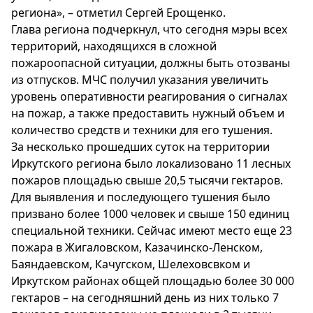
региона», – отметил Сергей Ерощенко.
Глава региона подчеркнул, что сегодня мэры всех
территорий, находящихся в сложной
пожароопасной ситуации, должны быть отозваны
из отпусков. МЧС получил указания увеличить
уровень оперативности реагирования о сигналах
на пожар, а также предоставить нужный объем и
количество средств и техники для его тушения.
За несколько прошедших суток на территории
Иркутского региона было локализовано 11 лесных
пожаров площадью свыше 20,5 тысячи гектаров.
Для выявления и последующего тушения было
призвано более 1000 человек и свыше 150 единиц
специальной техники. Сейчас имеют место еще 23
пожара в Жигаловском, Казачинско-Ленском,
Баяндаевском, Качугском, Шелеховсвком и
Иркутском районах общей площадью более 30 000
гектаров – на сегодняшний день из них только 7