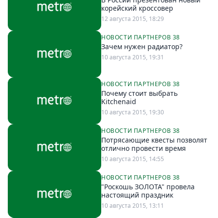
корейский кроссовер
12 августа 2015, 18:29
НОВОСТИ ПАРТНЕРОВ 38
Зачем нужен радиатор?
10 августа 2015, 19:31
НОВОСТИ ПАРТНЕРОВ 38
Почему стоит выбрать
Kitchenaid
10 августа 2015, 19:30
НОВОСТИ ПАРТНЕРОВ 38
Потрясающие квесты позволят
отлично провести время
10 августа 2015, 14:55
НОВОСТИ ПАРТНЕРОВ 38
"Роскошь ЗОЛОТА" провела
настоящий праздник
10 августа 2015, 13:11