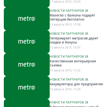
17 августа 2015, 10:23
НОВОСТИ ПАРТНЕРОВ 38
Maserati с балкона подарят
питерцам бесплатно
13 августа 2015, 17:39
НОВОСТИ ПАРТНЕРОВ 38
Гипермаркет матрасов дарит
скидки и бонусы
13 августа 2015, 15:37
НОВОСТИ ПАРТНЕРОВ 38
Качественная интерьерная
съемка
13 августа 2015, 11:22
НОВОСТИ ПАРТНЕРОВ 38
Аккумуляторы для предприятия
13 августа 2015, 11:20
НОВОСТИ ПАРТНЕРОВ 38
В России презентован новый