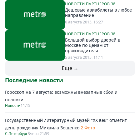
НОВОСТИ ПАРТНЕРОВ 38
Дешевые авиабилеты в любое
направление
6 августа 2015, 16:27
НОВОСТИ ПАРТНЕРОВ 38
Большой выбор дверей в
Москве по ценам от
производителя
5 августа 2015, 11:11
Еще →
Последние новости
Гороскоп на 7 августа: возможны внезапные сбои и
поломки
Новости
11:15
Государственный литературный музей "ХХ век" отметит
день рождения Михаила Зощенко
2 Фото
С.Петербург
Вчера 21:59