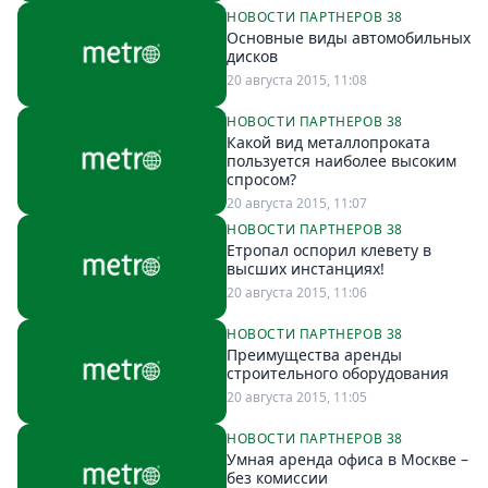
НОВОСТИ ПАРТНЕРОВ 38
Спецпроекты
Основные виды автомобильных
Звезды
дисков
Выборы
20 августа 2015, 11:08
2026
НОВОСТИ ПАРТНЕРОВ 38
Скачай
Какой вид металлопроката
Metro
пользуется наиболее высоким
спросом?
20 августа 2015, 11:07
НОВОСТИ ПАРТНЕРОВ 38
Етропал оспорил клевету в
высших инстанциях!
20 августа 2015, 11:06
НОВОСТИ ПАРТНЕРОВ 38
Преимущества аренды
строительного оборудования
20 августа 2015, 11:05
НОВОСТИ ПАРТНЕРОВ 38
Умная аренда офиса в Москве –
без комиссии