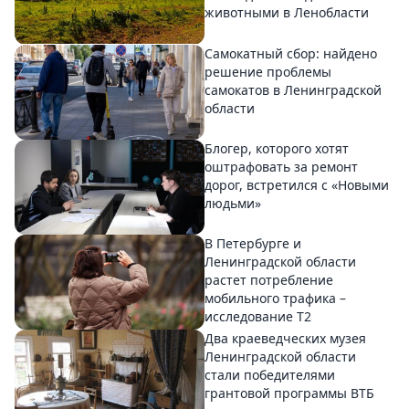
животными в Ленобласти
Самокатный сбор: найдено
решение проблемы
самокатов в Ленинградской
области
Блогер, которого хотят
оштрафовать за ремонт
дорог, встретился с «Новыми
людьми»
В Петербурге и
Ленинградской области
растет потребление
мобильного трафика –
исследование T2
Два краеведческих музея
Ленинградской области
стали победителями
грантовой программы ВТБ