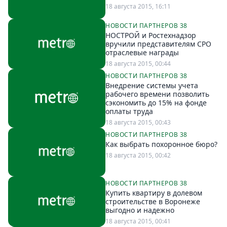
18 августа 2015, 16:11
НОВОСТИ ПАРТНЕРОВ 38
НОСТРОЙ и Ростехнадзор
вручили представителям СРО
отраслевые награды
18 августа 2015, 00:44
НОВОСТИ ПАРТНЕРОВ 38
Внедрение системы учета
рабочего времени позволить
сэкономить до 15% на фонде
оплаты труда
18 августа 2015, 00:43
НОВОСТИ ПАРТНЕРОВ 38
Как выбрать похоронное бюро?
18 августа 2015, 00:42
НОВОСТИ ПАРТНЕРОВ 38
Купить квартиру в долевом
строительстве в Воронеже
выгодно и надежно
18 августа 2015, 00:41