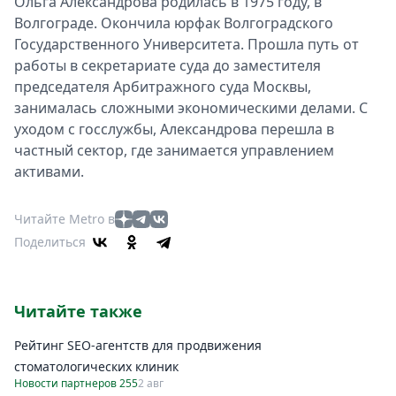
Ольга Александрова родилась в 1975 году, в
Волгограде. Окончила юрфак Волгоградского
Государственного Университета. Прошла путь от
работы в секретариате суда до заместителя
председателя Арбитражного суда Москвы,
занималась сложными экономическими делами. С
уходом с госслужбы, Александрова перешла в
частный сектор, где занимается управлением
активами.
Читайте Metro в
Поделиться
Читайте также
Рейтинг SEO-агентств для продвижения
стоматологических клиник
Новости партнеров 255
2 авг