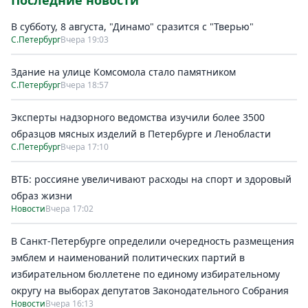
Последние новости
В субботу, 8 августа, "Динамо" сразится с "Тверью"
С.Петербург
Вчера 19:03
Здание на улице Комсомола стало памятником
С.Петербург
Вчера 18:57
Эксперты надзорного ведомства изучили более 3500
образцов мясных изделий в Петербурге и Ленобласти
С.Петербург
Вчера 17:10
ВТБ: россияне увеличивают расходы на спорт и здоровый
образ жизни
Новости
Вчера 17:02
В Санкт-Петербурге определили очередность размещения
эмблем и наименований политических партий в
избирательном бюллетене по единому избирательному
округу на выборах депутатов Законодательного Собрания
Новости
Вчера 16:13