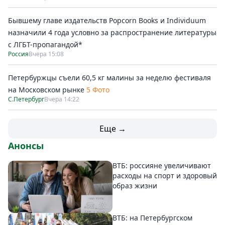
Бывшему главе издательств Popcorn Books и Individuum
назначили 4 года условно за распространение литературы
с ЛГБТ-пропагандой*
Россия
Вчера 15:08
Петербуржцы съели 60,5 кг малины за неделю фестиваля
на Московском рынке
5 Фото
С.Петербург
Вчера 14:22
Еще →
Анонсы
ВТБ: россияне увеличивают
расходы на спорт и здоровый
образ жизни
ВТБ: на Петербургском