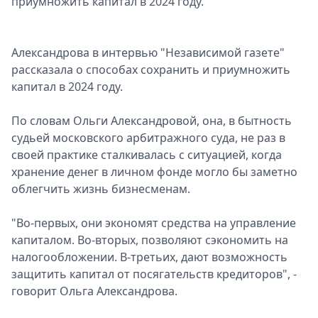
приумножить капитал в 2024 году.
Спецпроекты
Звезды
Выборы
Александрова в интервью "Независимой газете"
2026
рассказала о способах сохранить и приумножить
Скачай
капитал в 2024 году.
Metro
По словам Ольги Александровой, она, в бытность
судьей московского арбитражного суда, не раз в
своей практике сталкивалась с ситуацией, когда
хранение денег в личном фонде могло бы заметно
облегчить жизнь бизнесменам.
"Во-первых, они экономят средства на управление
капиталом. Во-вторых, позволяют сэкономить на
налогообложении. В-третьих, дают возможность
защитить капитал от посягательств кредиторов", -
говорит Ольга Александрова.