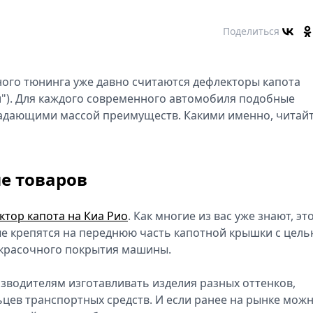
Поделиться
го тюнинга уже давно считаются дефлекторы капота
"). Для каждого современного автомобиля подобные
адающими массой преимуществ. Какими именно, читай
е товаров
ктор капота на Киа Рио
. Как многие из вас уже знают, эт
е крепятся на переднюю часть капотной крышки с цел
окрасочного покрытия машины.
зводителям изготавливать изделия разных оттенков,
цев транспортных средств. И если ранее на рынке мож