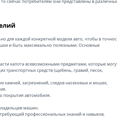
 то сейчас потребителям они представлены в различны
делий
о для каждой конкретной модели авто, чтобы в точнос
ышки и быть максимально полезными. Основные
асти капота всевозможными предметами, которые могу
их транспортных средств (щебень, гравий, песок,
их камней, загрязнений, следов насекомых и мошек,
ия.
о покрытия автомобиля.
 владельцев машин.
е требующий профессиональных знаний и навыков.