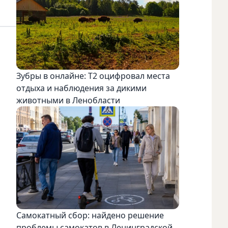
Зубры в онлайне: Т2 оцифровал места
отдыха и наблюдения за дикими
животными в Ленобласти
Самокатный сбор: найдено решение
проблемы самокатов в Ленинградской