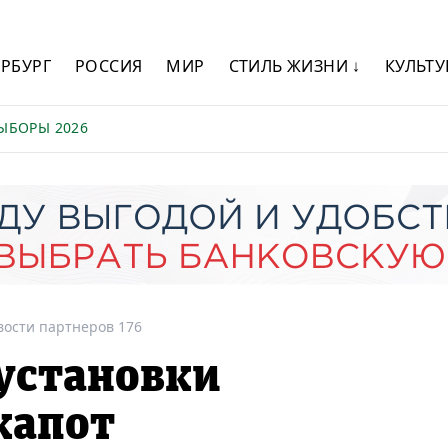
ЕРБУРГ
РОССИЯ
МИР
СТИЛЬ ЖИЗНИ ↓
КУЛЬТУ
ЫБОРЫ 2026
вости партнеров 176
установки
капот