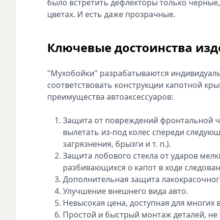
было встретить дефлекторы только черные,
цветах. И есть даже прозрачные.
Ключевые достоинства из
"Мухобойки" разрабатываются индивидуальн
соответствовать конструкции капотной кр
преимущества автоаксессуаров:
Защита от повреждений фронтальной ч
вылетать из-под колес спереди следующ
загрязнения, брызги и т. п.).
Защита лобового стекла от ударов мелк
разбивающихся о капот в ходе следован
Дополнительная защита лакокрасочног
Улучшение внешнего вида авто.
Невысокая цена, доступная для многих
Простой и быстрый монтаж деталей, н