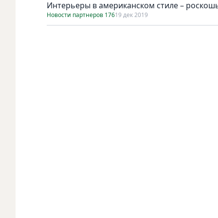
Интерьеры в американском стиле – роскошь
Новости партнеров 176
19 дек 2019