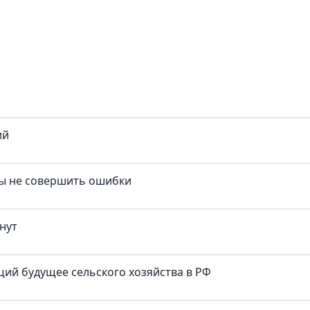
ий
бы не совершить ошибки
нут
щий будущее сельского хозяйства в РФ