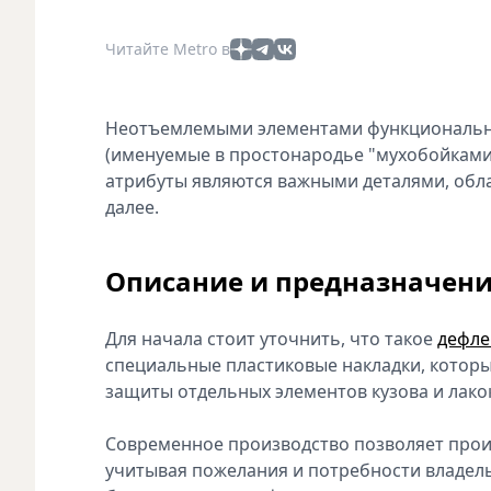
Читайте Metro в
Неотъемлемыми элементами функционально
(именуемые в простонародье "мухобойками
атрибуты являются важными деталями, обл
далее.
Описание и предназначени
Для начала стоит уточнить, что такое
дефле
специальные пластиковые накладки, которы
защиты отдельных элементов кузова и лак
Современное производство позволяет прои
учитывая пожелания и потребности владель