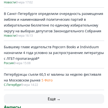
Новости
Вчера 17:02
В Санкт-Петербурге определили очередность размещения
эмблем и наименований политических партий в
избирательном бюллетене по единому избирательному
округу на выборах депутатов Законодательного Собрания
Новости
Вчера 16:13
Бывшему главе издательств Popcorn Books и Individuum
назначили 4 года условно за распространение литературы
с ЛГБТ-пропагандой*
Россия
Вчера 15:08
Петербуржцы съели 60,5 кг малины за неделю фестиваля
на Московском рынке
5 Фото
С.Петербург
Вчера 14:22
Еще →
Анонсы