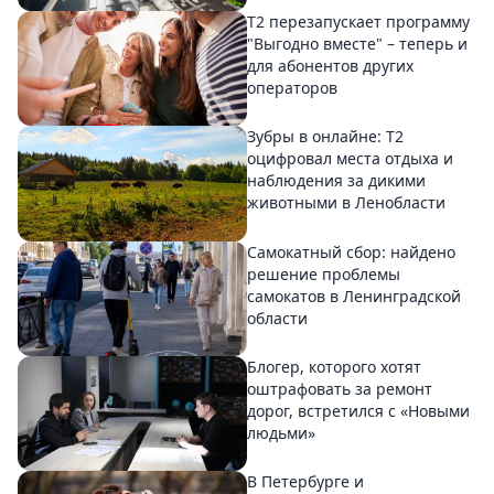
Т2 перезапускает программу
"Выгодно вместе" – теперь и
для абонентов других
операторов
Зубры в онлайне: Т2
оцифровал места отдыха и
наблюдения за дикими
животными в Ленобласти
Самокатный сбор: найдено
решение проблемы
самокатов в Ленинградской
области
Блогер, которого хотят
оштрафовать за ремонт
дорог, встретился с «Новыми
людьми»
В Петербурге и