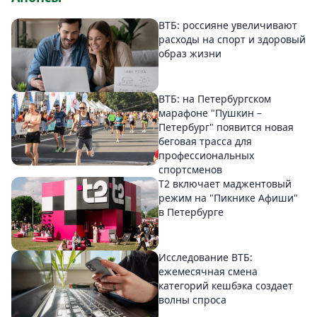
ВТБ: россияне увеличивают
расходы на спорт и здоровый
образ жизни
ВТБ: на Петербургском
марафоне "Пушкин –
Петербург" появится новая
беговая трасса для
профессиональных
спортсменов
Т2 включает маджентовый
режим на "Пикнике Афиши"
в Петербурге
Исследование ВТБ:
ежемесячная смена
категорий кешбэка создает
волны спроса