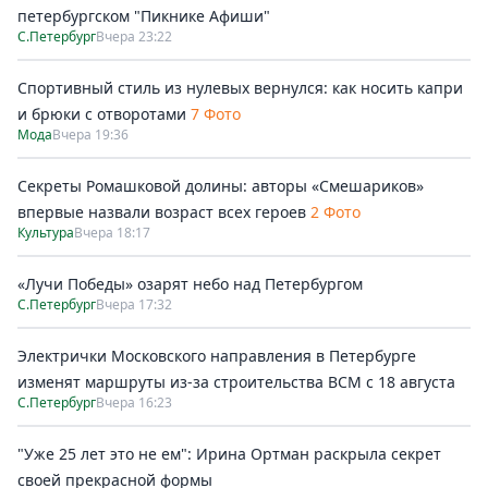
петербургском "Пикнике Афиши"
С.Петербург
Вчера 23:22
Спортивный стиль из нулевых вернулся: как носить капри
и брюки с отворотами
7 Фото
Мода
Вчера 19:36
Секреты Ромашковой долины: авторы «Смешариков»
впервые назвали возраст всех героев
2 Фото
Культура
Вчера 18:17
«Лучи Победы» озарят небо над Петербургом
С.Петербург
Вчера 17:32
Электрички Московского направления в Петербурге
изменят маршруты из-за строительства ВСМ с 18 августа
С.Петербург
Вчера 16:23
"Уже 25 лет это не ем": Ирина Ортман раскрыла секрет
своей прекрасной формы