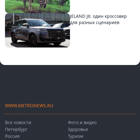
JELAND J6: один кроссовер
для разных сценариев
WWW.METRONEWS.RU
Все новости
Фото и видео
Петербург
Здоровье
Россия
Туризм