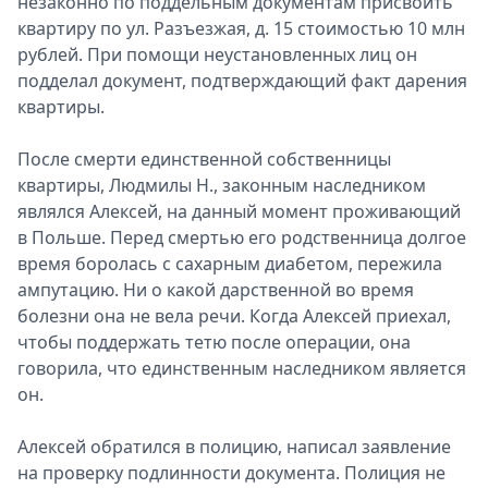
незаконно по поддельным документам присвоить
Спецпроекты
квартиру по ул. Разъезжая, д. 15 стоимостью 10 млн
Звезды
рублей. При помощи неустановленных лиц он
Выборы
подделал документ, подтверждающий факт дарения
2026
квартиры.
Скачай
Metro
После смерти единственной собственницы
квартиры, Людмилы Н., законным наследником
являлся Алексей, на данный момент проживающий
в Польше. Перед смертью его родственница долгое
время боролась с сахарным диабетом, пережила
ампутацию. Ни о какой дарственной во время
болезни она не вела речи. Когда Алексей приехал,
чтобы поддержать тетю после операции, она
говорила, что единственным наследником является
он.
Алексей обратился в полицию, написал заявление
на проверку подлинности документа. Полиция не