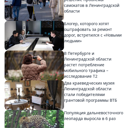
самокатов в Ленинградской
области
Блогер, которого хотят
оштрафовать за ремонт
дорог, встретился с «Новыми
людьми»
В Петербурге и
Ленинградской области
растет потребление
мобильного трафика –
исследование T2
Два краеведческих музея
Ленинградской области
стали победителями
грантовой программы ВТБ
Популяция дальневосточного
леопарда выросла в 6 раз