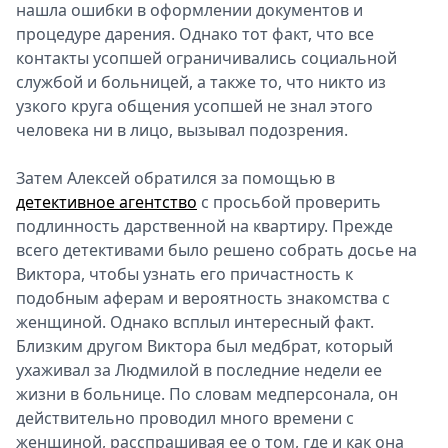
нашла ошибки в оформлении документов и
процедуре дарения. Однако тот факт, что все
контакты усопшей ограничивались социальной
службой и больницей, а также то, что никто из
узкого круга общения усопшей не знал этого
человека ни в лицо, вызывал подозрения.
Затем Алексей обратился за помощью в
детективное агентство
с просьбой проверить
подлинность дарственной на квартиру. Прежде
всего детективами было решено собрать досье на
Виктора, чтобы узнать его причастность к
подобным аферам и вероятность знакомства с
женщиной. Однако всплыл интересный факт.
Близким другом Виктора был медбрат, который
ухаживал за Людмилой в последние недели ее
жизни в больнице. По словам медперсонала, он
действительно проводил много времени с
женщиной, расспрашивая ее о том, где и как она