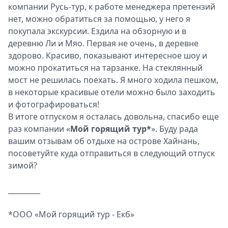
компании Русь-тур, к работе менеджера претензий
нет, можно обратиться за помощью, у него я
покупала экскурсии. Ездила на обзорную и в
деревню Ли и Мяо. Первая не очень, в деревне
здорово. Красиво, показывают интересное шоу и
можно прокатиться на тарзанке. На стеклянный
мост не решилась поехать. Я много ходила пешком,
в некоторые красивые отели можно было заходить
и фотографироваться!
В итоге отпуском я осталась довольна, спасибо еще
раз компании «
Мой горящий тур*
». Буду рада
вашим отзывам об отдыхе на острове Хайнань,
посоветуйте куда отправиться в следующий отпуск
зимой?
_________
*ООО «Мой горящий тур - Екб»