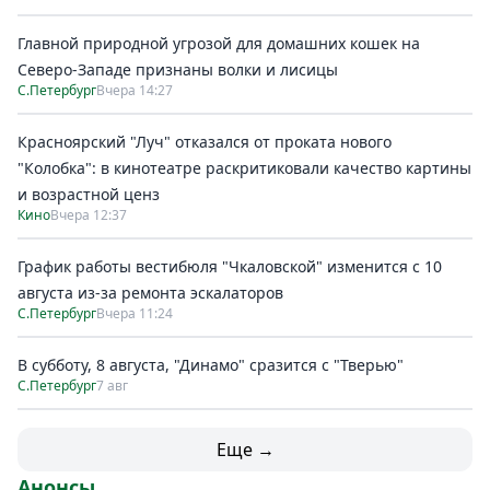
Главной природной угрозой для домашних кошек на
Северо-Западе признаны волки и лисицы
С.Петербург
Вчера 14:27
Красноярский "Луч" отказался от проката нового
"Колобка": в кинотеатре раскритиковали качество картины
и возрастной ценз
Кино
Вчера 12:37
График работы вестибюля "Чкаловской" изменится с 10
августа из-за ремонта эскалаторов
С.Петербург
Вчера 11:24
В субботу, 8 августа, "Динамо" сразится с "Тверью"
С.Петербург
7 авг
Еще →
Анонсы