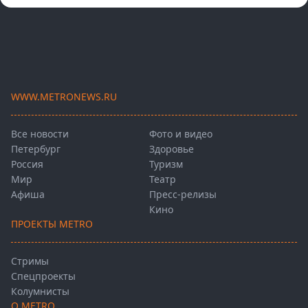
WWW.METRONEWS.RU
Все новости
Фото и видео
Петербург
Здоровье
Россия
Туризм
Мир
Театр
Афиша
Пресс-релизы
Кино
ПРОЕКТЫ METRO
Стримы
Спецпроекты
Колумнисты
О METRO