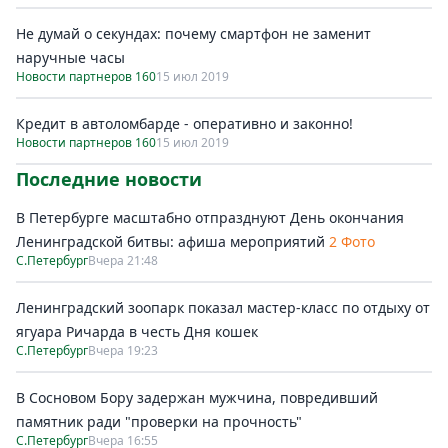
Не думай о секундах: почему смартфон не заменит
наручные часы
Новости партнеров 160
15 июл 2019
Кредит в автоломбарде - оперативно и законно!
Новости партнеров 160
15 июл 2019
Последние новости
В Петербурге масштабно отпразднуют День окончания
Ленинградской битвы: афиша мероприятий
2 Фото
С.Петербург
Вчера 21:48
Ленинградский зоопарк показал мастер-класс по отдыху от
ягуара Ричарда в честь Дня кошек
С.Петербург
Вчера 19:23
В Сосновом Бору задержан мужчина, повредивший
памятник ради "проверки на прочность"
С.Петербург
Вчера 16:55