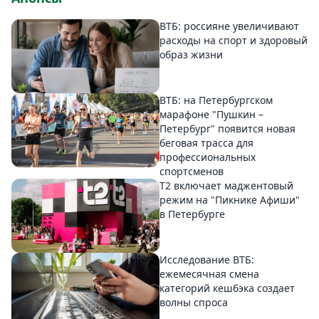
ВТБ: россияне увеличивают
расходы на спорт и здоровый
образ жизни
ВТБ: на Петербургском
марафоне "Пушкин –
Петербург" появится новая
беговая трасса для
профессиональных
спортсменов
Т2 включает маджентовый
режим на "Пикнике Афиши"
в Петербурге
Исследование ВТБ:
ежемесячная смена
категорий кешбэка создает
волны спроса