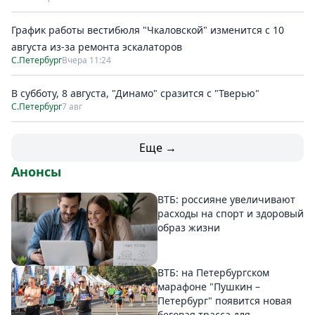
График работы вестибюля "Чкаловской" изменится с 10
августа из-за ремонта эскалаторов
С.Петербург
Вчера 11:24
В субботу, 8 августа, "Динамо" сразится с "Тверью"
С.Петербург
7 авг
Еще →
Анонсы
ВТБ: россияне увеличивают
расходы на спорт и здоровый
образ жизни
ВТБ: на Петербургском
марафоне "Пушкин –
Петербург" появится новая
беговая трасса для