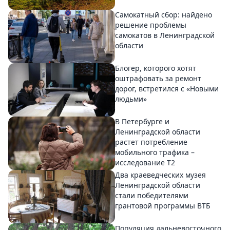
Самокатный сбор: найдено
решение проблемы
самокатов в Ленинградской
области
Блогер, которого хотят
оштрафовать за ремонт
дорог, встретился с «Новыми
людьми»
В Петербурге и
Ленинградской области
растет потребление
мобильного трафика –
исследование T2
Два краеведческих музея
Ленинградской области
стали победителями
грантовой программы ВТБ
Популяция дальневосточного