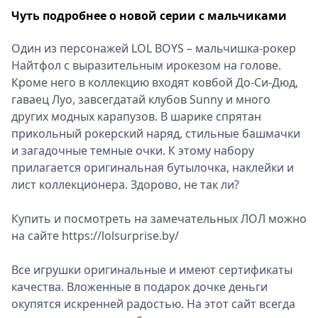
Чуть подробнее о новой серии с мальчиками
Один из персонажей LOL BOYS – мальчишка-рокер
Найтфол с выразительным ирокезом на голове.
Кроме него в коллекцию входят ковбой До-Си-Дюд,
гаваец Луо, завсегдатай клубов Sunny и много
других модных карапузов. В шарике спрятан
прикольный рокерский наряд, стильные башмачки
и загадочные темные очки. К этому набору
прилагается оригинальная бутылочка, наклейки и
лист коллекционера. Здорово, не так ли?
Купить и посмотреть на замечательных ЛОЛ можно
на сайте https://lolsurprise.by/
Все игрушки оригинальные и имеют сертификаты
качества. Вложенные в подарок дочке деньги
окупятся искренней радостью. На этот сайт всегда