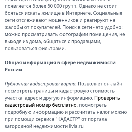
появляется более 60 000 групп. Однако не стоит
Спецпроекты
бояться искать жилище в Интернете. Социальные
Звезды
сети отслеживают мошенников и реагируют на
Выборы
жалобы от покупателей. Поиск в сети - это удобно:
2026
можно просматривать фотографии помещения, не
Скачай
выходя из дома, общаться с продавцами,
Metro
пользоваться фильтрами.
Общая информация в сфере недвижимости
России
Публичная кадастровая карта.
Позволяет он-лайн
посмотреть границы и кадастровую стоимость
участка, адрес и другую информацию.
Проверить
кадастровый номер бесплатно
, посмотреть
подробную информацию и рассчитать налог можно
при помощи сервиса "КАДАСТР" от портала
загородной недвижимости livla.ru