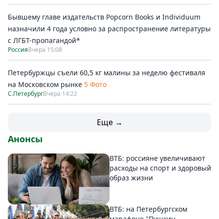
Бывшему главе издательств Popcorn Books и Individuum
назначили 4 года условно за распространение литературы
с ЛГБТ-пропагандой*
Россия
Вчера 15:08
Петербуржцы съели 60,5 кг малины за неделю фестиваля
на Московском рынке
5 Фото
С.Петербург
Вчера 14:22
Еще →
Анонсы
ВТБ: россияне увеличивают
расходы на спорт и здоровый
образ жизни
ВТБ: на Петербургском
марафоне "Пушкин –