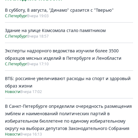
В субботу, 8 августа, "Динамо" сразится с "Тверью"
С.Петербург
Вчера 19:03
Здание на улице Комсомола стало памятником
С.Петербург
Вчера 18:57
Эксперты надзорного ведомства изучили более 3500
образцов мясных изделий в Петербурге и Ленобласти
С.Петербург
Вчера 17:10
ВТБ: россияне увеличивают расходы на спорт и здоровый
образ жизни
Новости
Вчера 17:02
В Санкт-Петербурге определили очередность размещения
эмблем и наименований политических партий в
избирательном бюллетене по единому избирательному
округу на выборах депутатов Законодательного Собрания
Новости
Вчера 16:13