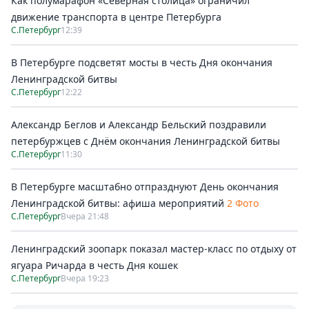
Как полумарафон «Северная столица» ограничил
движение транспорта в центре Петербурга
С.Петербург
12:39
В Петербурге подсветят мосты в честь Дня окончания
Ленинградской битвы
С.Петербург
12:22
Александр Беглов и Александр Бельский поздравили
петербуржцев с Днём окончания Ленинградской битвы
С.Петербург
11:30
В Петербурге масштабно отпразднуют День окончания
Ленинградской битвы: афиша мероприятий
2 Фото
С.Петербург
Вчера 21:48
Ленинградский зоопарк показал мастер-класс по отдыху от
ягуара Ричарда в честь Дня кошек
С.Петербург
Вчера 19:23