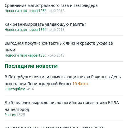
Сравнение магистрального газа и газгольдера
Новости партнеров 136
6 нояб 2018
Как реанимировать увядающую память?
Новости партнеров 136
6 нояб 2018
Выгодная покупка контактных линз и средств ухода за
ними
Новости партнеров 136
6 нояб 2018
Последние новости
В Петербурге почтили память защитников Родины в День
окончания Ленинградской битвы
10 Фото
С.Петербург
14:16
До 5 человек выросло число погибших после атаки БПЛА
на Белгород
Россия
13:25