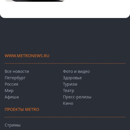
WWW.METRONEWS.RU
Все новости
Фото и видео
Петербург
Здоровье
Россия
Туризм
Мир
Театр
Афиша
Пресс-релизы
Кино
ПРОЕКТЫ METRO
Стримы