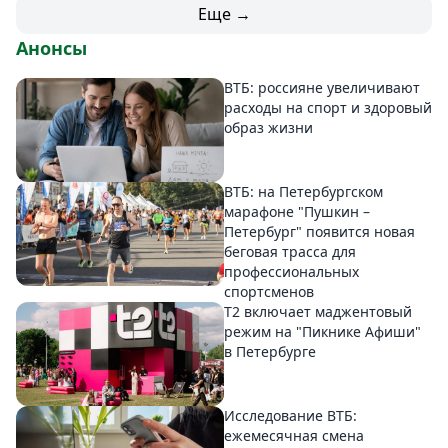
Еще →
Анонсы
ВТБ: россияне увеличивают
расходы на спорт и здоровый
образ жизни
ВТБ: на Петербургском
марафоне "Пушкин –
Петербург" появится новая
беговая трасса для
профессиональных
спортсменов
Т2 включает маджентовый
режим на "Пикнике Афиши"
в Петербурге
Исследование ВТБ:
ежемесячная смена