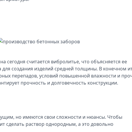
на сегодня считается вибролитье, что объясняется ее
 для создания изделий средней толщины. В конечном и
урных перепадов, условий повышенной влажности и про
антирует прочность и долговечность конструкции.
дущим, но имеются свои сложности и нюансы. Чтобы
ит сделать раствор однородным, а это довольно