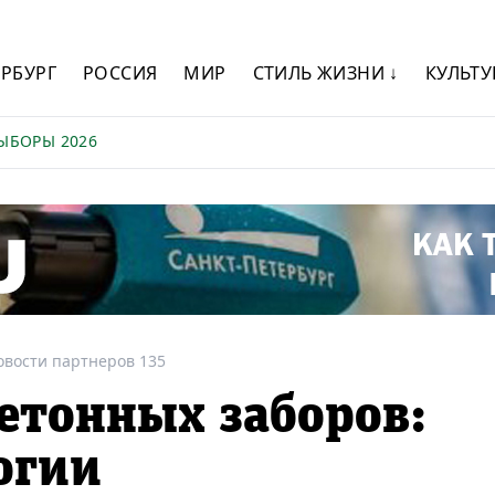
ЕРБУРГ
РОССИЯ
МИР
СТИЛЬ ЖИЗНИ ↓
КУЛЬТУ
ЫБОРЫ 2026
овости партнеров 135
етонных заборов:
огии