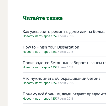
Читайте также
Как удешевить ремонт в доме или на больш
Новости партнеров 135
27 сент 2018
How to Finish Your Dissertation
Новости партнеров 135
27 сент 2018
Производство бетонных заборов: нюансы т
Новости партнеров 135
27 сент 2018
Что нужно знать об окрашивании бетона
Новости партнеров 135
27 сент 2018
Почему всё больше, люди отдают предпочте
Новости партнеров 135
27 сент 2018