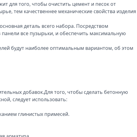
жит для того, чтобы очистить цемент и песок от
рье, тем качественнее механические свойства изделия
сновная деталь всего набора. Посредством
 панели все пузырьки, и обеспечить максимальную
лей будут наиболее оптимальным вариантом, об этом
тельных добавок.Для того, чтобы сделать бетонную
ой, следует использовать:
жанием глинистых примесей.
ая арматура.