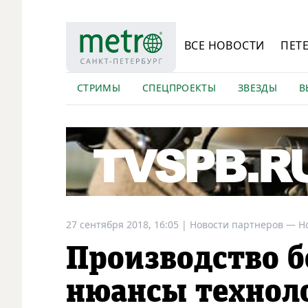
ВСЕ НОВОСТИ
ПЕТ
СТРИМЫ
СПЕЦПРОЕКТЫ
ЗВЕЗДЫ
В
27 сентября 2018, 16:05
|
Новости партнеров —
Н
Производство б
нюансы технол