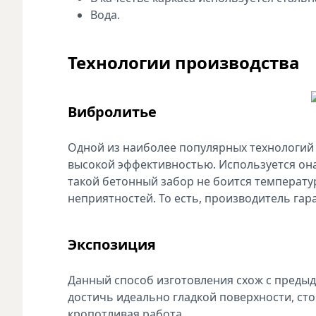
Вода.
Технологии производства
Вибролитье
Одной из наиболее популярных технологий 
высокой эффективностью. Используется она
такой бетонный забор не боится температ
неприятностей. То есть, производитель гар
Экспозиция
Данный способ изготовления схож с преды
достичь идеально гладкой поверхности, сто
кропотливая работа.