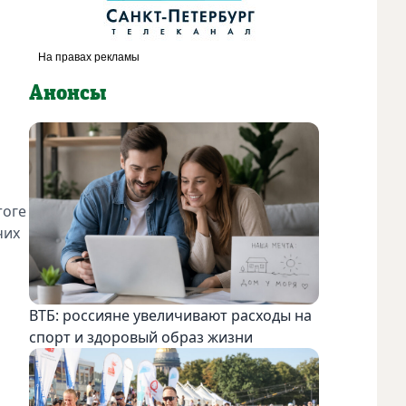
Анонсы
тоге
чих
ВТБ: россияне увеличивают расходы на
спорт и здоровый образ жизни