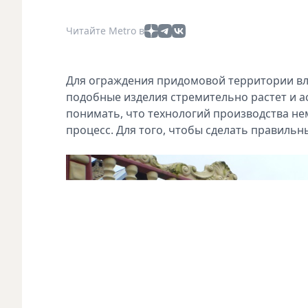
Читайте Metro в
Для ограждения придомовой территории вл
подобные изделия стремительно растет и ас
понимать, что технологий производства нем
процесс. Для того, чтобы сделать правиль