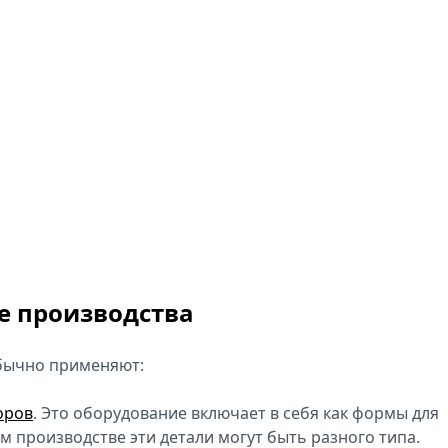
се производства
обычно применяют:
оров
. Это оборудование включает в себя как формы для
ом производстве эти детали могут быть разного типа.