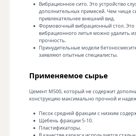
Вибрационное сито. Это устройство слу
дополнительных примесей. Чем чище сы
привлекатяльнее внешний вид.
Формовочный вибрационный стол. Это о
вибрационного литья можно удалить из
прочность.
Принудительные модели бетоносмесите
заявляют опытные специалисты.
Применяемое сырье
Цемент М500, который не содержит дополни
конструкцию максимально прочной и надежн
Песок средней фракции с низким содер
Щебень фракции 5-10.
Пластификаторы.
В качестве каркаса используется стальн