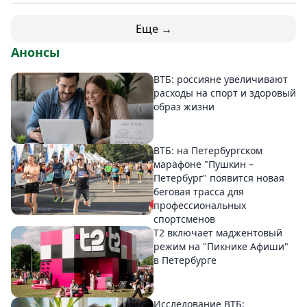
Еще →
Анонсы
ВТБ: россияне увеличивают
расходы на спорт и здоровый
образ жизни
ВТБ: на Петербургском
марафоне "Пушкин –
Петербург" появится новая
беговая трасса для
профессиональных
спортсменов
Т2 включает маджентовый
режим на "Пикнике Афиши"
в Петербурге
Исследование ВТБ: