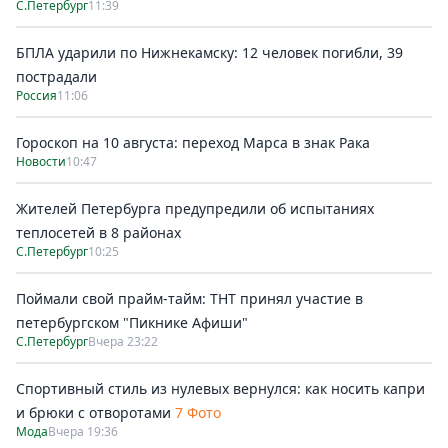
С.Петербург
11:39
БПЛА ударили по Нижнекамску: 12 человек погибли, 39
пострадали
Россия
11:06
Гороскоп на 10 августа: переход Марса в знак Рака
Новости
10:47
Жителей Петербурга предупредили об испытаниях
теплосетей в 8 районах
С.Петербург
10:25
Поймали свой прайм-тайм: ТНТ принял участие в
петербургском "Пикнике Афиши"
С.Петербург
Вчера 23:22
Спортивный стиль из нулевых вернулся: как носить капри
и брюки с отворотами
7 Фото
Мода
Вчера 19:36