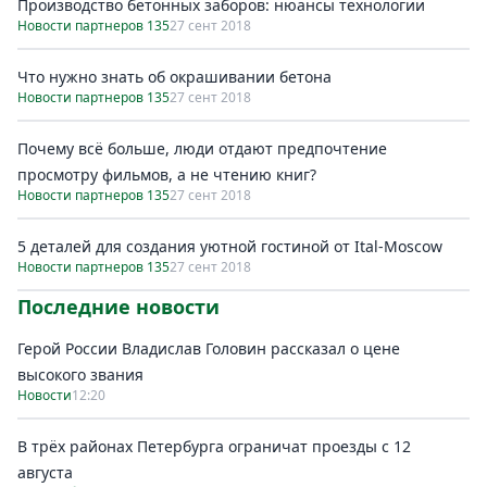
Производство бетонных заборов: нюансы технологии
Новости партнеров 135
27 сент 2018
Что нужно знать об окрашивании бетона
Новости партнеров 135
27 сент 2018
Почему всё больше, люди отдают предпочтение
просмотру фильмов, а не чтению книг?
Новости партнеров 135
27 сент 2018
5 деталей для создания уютной гостиной от Ital-Moscow
Новости партнеров 135
27 сент 2018
Последние новости
Герой России Владислав Головин рассказал о цене
высокого звания
Новости
12:20
В трёх районах Петербурга ограничат проезды с 12
августа