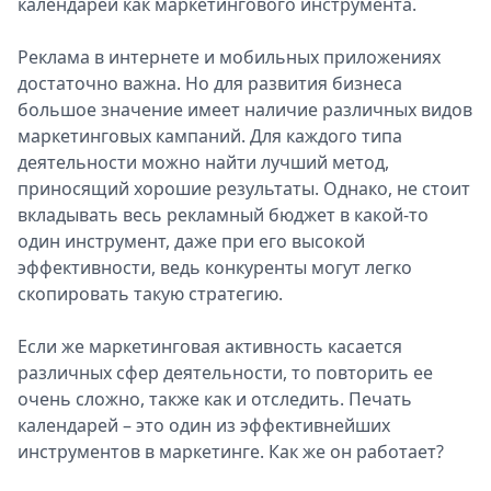
календарей как маркетингового инструмента.
Спецпроекты
Звезды
Реклама в интернете и мобильных приложениях
Выборы
достаточно важна. Но для развития бизнеса
2026
большое значение имеет наличие различных видов
Скачай
маркетинговых кампаний. Для каждого типа
Metro
деятельности можно найти лучший метод,
приносящий хорошие результаты. Однако, не стоит
вкладывать весь рекламный бюджет в какой-то
один инструмент, даже при его высокой
эффективности, ведь конкуренты могут легко
скопировать такую стратегию.
Если же маркетинговая активность касается
различных сфер деятельности, то повторить ее
очень сложно, также как и отследить. Печать
календарей – это один из эффективнейших
инструментов в маркетинге. Как же он работает?