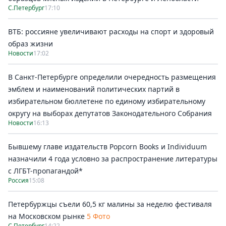
С.Петербург
17:10
ВТБ: россияне увеличивают расходы на спорт и здоровый
образ жизни
Новости
17:02
В Санкт-Петербурге определили очередность размещения
эмблем и наименований политических партий в
избирательном бюллетене по единому избирательному
округу на выборах депутатов Законодательного Собрания
Новости
16:13
Бывшему главе издательств Popcorn Books и Individuum
назначили 4 года условно за распространение литературы
с ЛГБТ-пропагандой*
Россия
15:08
Петербуржцы съели 60,5 кг малины за неделю фестиваля
на Московском рынке
5 Фото
С.Петербург
14:22