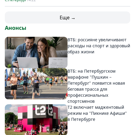
Еще →
Анонсы
ВТБ: россияне увеличивают
расходы на спорт и здоровый
образ жизни
ВТБ: на Петербургском
марафоне "Пушкин –
Петербург" появится новая
беговая трасса для
профессиональных
спортсменов
Т2 включает маджентовый
режим на "Пикнике Афиши"
в Петербурге