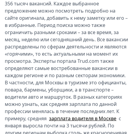
356 тысяч вакансий. Каждое выбранное
предложение можно посмотреть подробно на
сайте оригинала, добавить к нему заметку или его –
в избранные. Период поиска можно также
ограничить разными сроками – за все время, за
месяц, неделю или сегодняшний день. Все вакансии
распределены по сферам деятельности и являются
«горячими», то есть актуальными на момент их
просмотра. Эксперты портала Trud.com также
определяют самые востребованные вакансии в
каждом регионе и по разным секторам экономики.
В частности, для Москвы в туризме это официанты,
повара, бармены, уборщики, а в транспорте –
водители авто и маршруток. В разных категориях
можно узнать, как средняя зарплата по данной
профессии менялась в течение последних лет. К
примеру, средняя
зарплата водителя в Москве
с
января выросла почти на 3 тысячи рублей. По
другим регионам выборка столь же красноречивая.