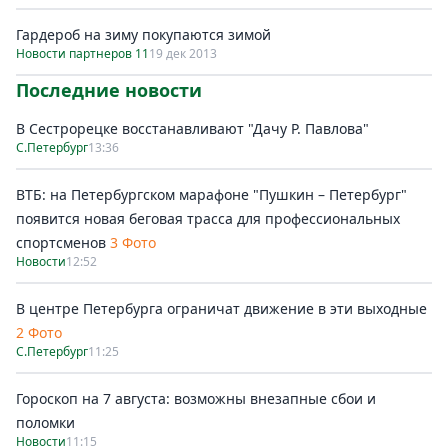
Гардероб на зиму покупаются зимой
Новости партнеров 11
19 дек 2013
Последние новости
В Сестрорецке восстанавливают "Дачу Р. Павлова"
С.Петербург
13:36
ВТБ: на Петербургском марафоне "Пушкин – Петербург"
появится новая беговая трасса для профессиональных
спортсменов
3 Фото
Новости
12:52
В центре Петербурга ограничат движение в эти выходные
2 Фото
С.Петербург
11:25
Гороскоп на 7 августа: возможны внезапные сбои и
поломки
Новости
11:15