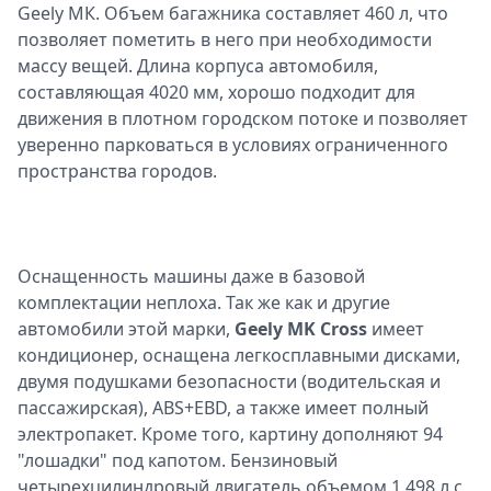
Geely МК. Объем багажника составляет 460 л, что
позволяет пометить в него при необходимости
массу вещей. Длина корпуса автомобиля,
составляющая 4020 мм, хорошо подходит для
движения в плотном городском потоке и позволяет
уверенно парковаться в условиях ограниченного
пространства городов.
Оснащенность машины даже в базовой
комплектации неплоха. Так же как и другие
автомобили этой марки,
Geely MK Cross
имеет
кондиционер, оснащена легкосплавными дисками,
двумя подушками безопасности (водительская и
пассажирская), ABS+EBD, а также имеет полный
электропакет. Кроме того, картину дополняют 94
"лошадки" под капотом. Бензиновый
четырехцилиндровый двигатель объемом 1,498 л с