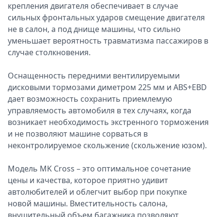
крепления двигателя обеспечивает в случае
сильных фронтальных ударов смещение двигателя
не в салон, а под днище машины, что сильно
уменьшает вероятность травматизма пассажиров в
случае столкновения.
Оснащенность передними вентилируемыми
дисковыми тормозами диметром 225 мм и ABS+EBD
дает возможность сохранить приемлемую
управляемость автомобиля в тех случаях, когда
возникает необходимость экстренного торможения
и не позволяют машине сорваться в
неконтролируемое скольжение (скольжение юзом).
Модель MK Cross – это оптимальное сочетание
цены и качества, которое приятно удивит
автолюбителей и облегчит выбор при покупке
новой машины. Вместительность салона,
внушительный объем багажника позволяют