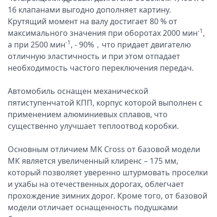
16 клапанами выгодно дополняет картину.
Крутящий момент на валу достигает 80 % от
-1
максимального значения при оборотах 2000 мин
,
-1
а при 2500 мин
, - 90%，что придает двигателю
отличную эластичность и при этом отпадает
необходимость частого переключения передач.
Автомобиль оснащен механической
пятиступенчатой КПП, корпус которой выполнен с
применением алюминиевых сплавов, что
существенно улучшает теплоотвод коробки.
Основным отличием MK Cross от базовой модели
МК является увеличенный клиренс – 175 мм,
который позволяет уверенно штурмовать проселки
и ухабы на отечественных дорогах, облегчает
прохождение зимних дорог. Кроме того, от базовой
модели отличает оснащенность подушками