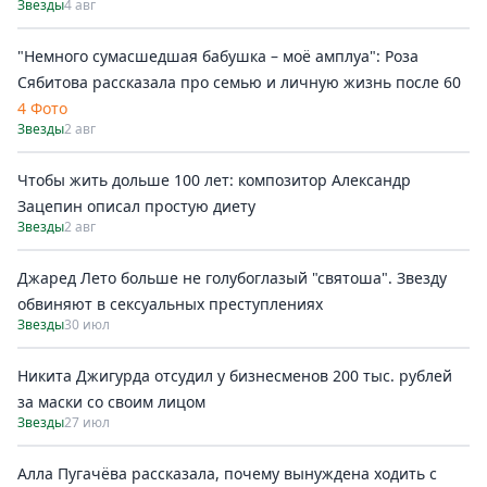
Звезды
4 авг
"Немного сумасшедшая бабушка – моё амплуа": Роза
Сябитова рассказала про семью и личную жизнь после 60
4 Фото
Звезды
2 авг
Чтобы жить дольше 100 лет: композитор Александр
Зацепин описал простую диету
Звезды
2 авг
Джаред Лето больше не голубоглазый "святоша". Звезду
обвиняют в сексуальных преступлениях
Звезды
30 июл
Никита Джигурда отсудил у бизнесменов 200 тыс. рублей
за маски со своим лицом
Звезды
27 июл
Алла Пугачёва рассказала, почему вынуждена ходить с