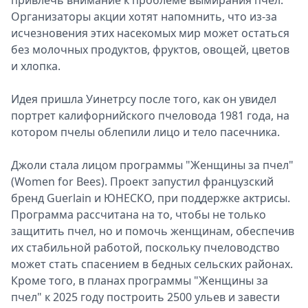
привлечь внимание к проблеме вымирания пчел.
Организаторы акции хотят напомнить, что из-за
исчезновения этих насекомых мир может остаться
без молочных продуктов, фруктов, овощей, цветов
и хлопка.
Идея пришла Уинетрсу после того, как он увидел
портрет калифорнийского пчеловода 1981 года, на
котором пчелы облепили лицо и тело пасечника.
Джоли стала лицом программы "Женщины за пчел"
(Women for Bees). Проект запустил французский
бренд Guerlain и ЮНЕСКО, при поддержке актрисы.
Программа рассчитана на то, чтобы не только
защитить пчел, но и помочь женщинам, обеспечив
их стабильной работой, поскольку пчеловодство
может стать спасением в бедных сельских районах.
Кроме того, в планах программы "Женщины за
пчел" к 2025 году построить 2500 ульев и завести