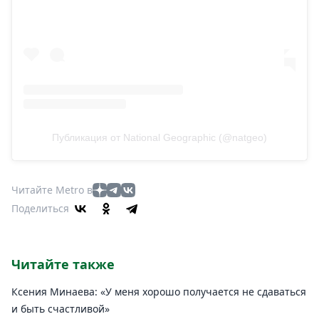
Публикация от National Geographic (@natgeo)
Читайте Metro в
Поделиться
Читайте также
Ксения Минаева: «У меня хорошо получается не сдаваться
и быть счастливой»