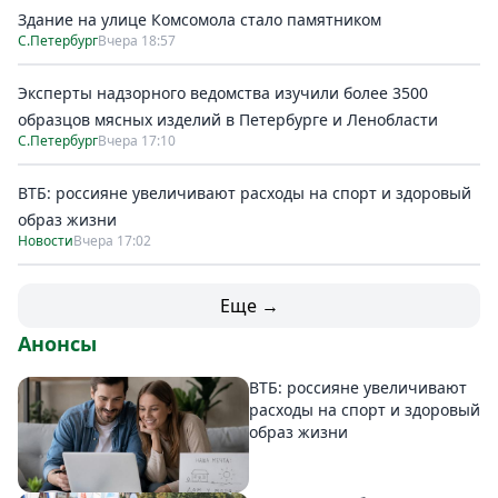
Здание на улице Комсомола стало памятником
С.Петербург
Вчера 18:57
Эксперты надзорного ведомства изучили более 3500
образцов мясных изделий в Петербурге и Ленобласти
С.Петербург
Вчера 17:10
ВТБ: россияне увеличивают расходы на спорт и здоровый
образ жизни
Новости
Вчера 17:02
Еще →
Анонсы
ВТБ: россияне увеличивают
расходы на спорт и здоровый
образ жизни