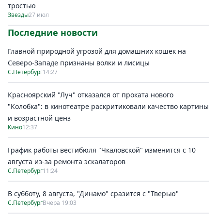
тростью
Звезды
27 июл
Последние новости
Главной природной угрозой для домашних кошек на
Северо-Западе признаны волки и лисицы
С.Петербург
14:27
Красноярский "Луч" отказался от проката нового
"Колобка": в кинотеатре раскритиковали качество картины
и возрастной ценз
Кино
12:37
График работы вестибюля "Чкаловской" изменится с 10
августа из-за ремонта эскалаторов
С.Петербург
11:24
В субботу, 8 августа, "Динамо" сразится с "Тверью"
С.Петербург
Вчера 19:03