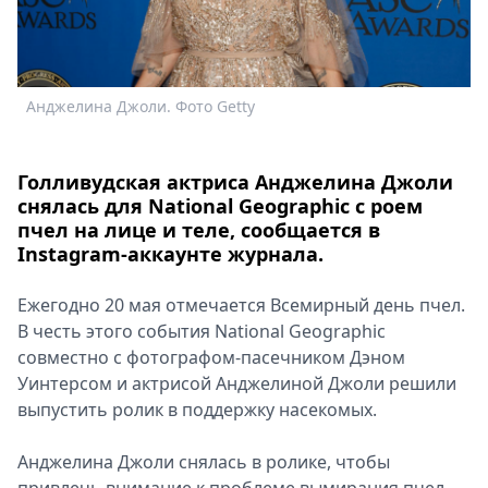
Спецпроекты
Звезды
Выборы
2026
Анджелина Джоли. Фото Getty
Скачай
Metro
Голливудская актриса Анджелина Джоли
снялась для National Geographic c роем
пчел на лице и теле, сообщается в
Instagram-аккаунте журнала.
Ежегодно 20 мая отмечается Всемирный день пчел.
В честь этого события National Geographic
совместно с фотографом-пасечником Дэном
Уинтерсом и актрисой Анджелиной Джоли решили
выпустить ролик в поддержку насекомых.
Анджелина Джоли снялась в ролике, чтобы