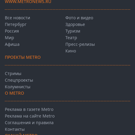
WWW.METRONEWS.RU
Все новости
Фото и видео
Петербург
Здоровье
Россия
Туризм
Мир
Театр
Афиша
Пресс-релизы
Кино
ПРОЕКТЫ METRO
Стримы
Спецпроекты
Колумнисты
О METRO
Реклама в газете Metro
Реклама на сайте Metro
Соглашения и правила
Контакты