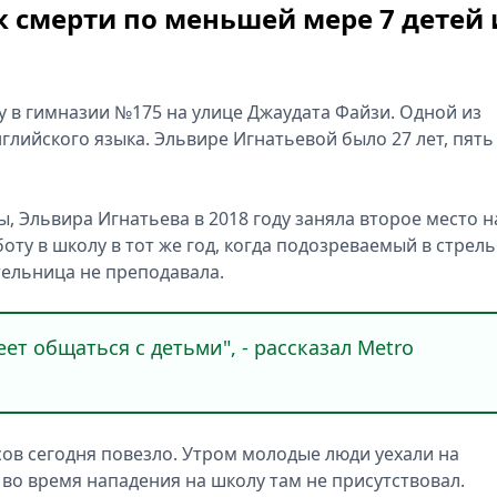
к смерти по меньшей мере 7 детей 
у в гимназии №175 на улице Джаудата Файзи. Одной из
лийского языка. Эльвире Игнатьевой было 27 лет, пять
 Эльвира Игнатьева в 2018 году заняла второе место н
оту в школу в тот же год, когда подозреваемый в стрел
ительница не преподавала.
ет общаться с детьми", - рассказал Metro
сов сегодня повезло. Утром молодые люди уехали на
 во время нападения на школу там не присутствовал.