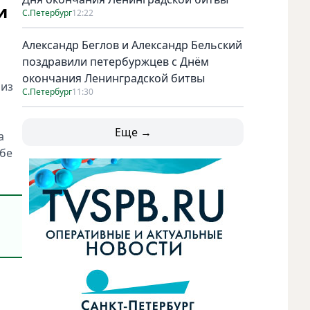
и
С.Петербург
12:22
Александр Беглов и Александр Бельский
поздравили петербуржцев с Днём
окончания Ленинградской битвы
 из
С.Петербург
11:30
Еще →
а
ьбе