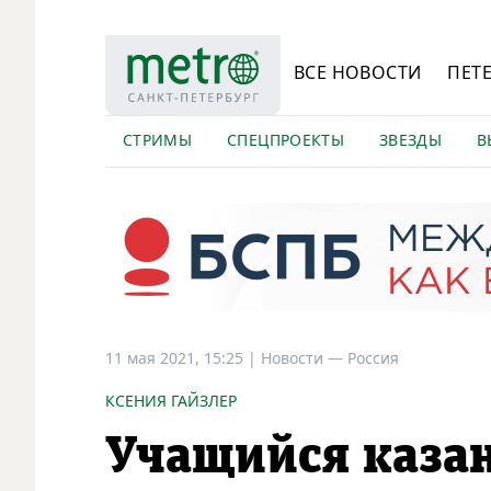
ВСЕ НОВОСТИ
ПЕТ
СТРИМЫ
СПЕЦПРОЕКТЫ
ЗВЕЗДЫ
В
11 мая 2021, 15:25
|
Новости —
Россия
КСЕНИЯ ГАЙЗЛЕР
Учащийся каза