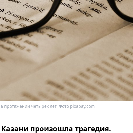
а протяжении четырех лет. Фото pixabay.com
 в Казани произошла трагедия.