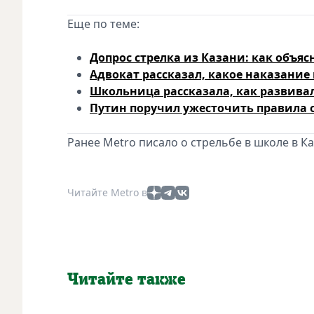
Еще по теме:
Допрос стрелка из Казани: как объя
Адвокат рассказал, какое наказание 
Школьница рассказала, как развива
Путин поручил ужесточить правила о
Ранее Metro писало о стрельбе в школе в К
Читайте Metro в
Читайте также