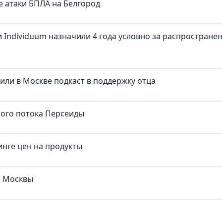
е атаки БПЛА на Белгород
 Individuum назначили 4 года условно за распростране
тили в Москве подкаст в поддержку отца
ного потока Персеиды
нге цен на продукты
е Москвы