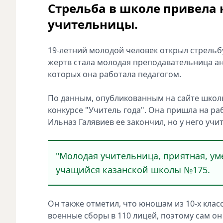
Стрельба в школе привела 
учительницы.
19-летний молодой человек открыл стрельб
жертв стала молодая преподавательница анг
которых она работала педагогом.
По данным, опубликованным на сайте школы,
конкурсе "Учитель года". Она пришла на раб
Ильназ Галявиев ее закончил, но у него уч
"Молодая учительница, приятная, уме
учащийся казанской школы №175.
Он также отметил, что юношам из 10-х клас
военные сборы в 110 лицей, поэтому сам он