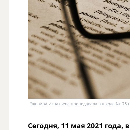
Эльвира Игнатьева преподавала в школе №175 н
Сегодня, 11 мая 2021 года,