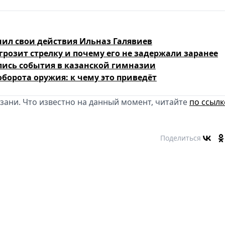
снил свои действия Ильназ Галявиев
грозит стрелку и почему его не задержали заранее
лись события в казанской гимназии
борота оружия: к чему это приведёт
азани. Что известно на данный момент, читайте
по ссылк
Поделиться