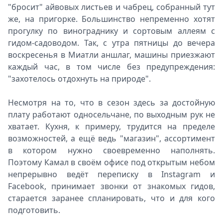
"бросит" айвовых листьев и чабрец, собранный тут
же, на пригорке. Большинство непременно хотят
прогулку по винограднику и сортовым аллеям с
гидом-садоводом. Так, с утра пятницы до вечера
воскресенья в Миатли аншлаг, машины приезжают
каждый час, в том числе без предупреждения:
"захотелось отдохнуть на природе".
Несмотря на то, что в сезон здесь за достойную
плату работают односельчане, по выходным рук не
хватает. Кухня, к примеру, трудится на пределе
возможностей, а ещё ведь "магазин", ассортимент
в котором нужно своевременно наполнять.
Поэтому Камал в своём офисе под открытым небом
непрерывно ведёт переписку в Instagram и
Facebook, принимает звонки от знакомых гидов,
старается заранее спланировать, что и для кого
подготовить.