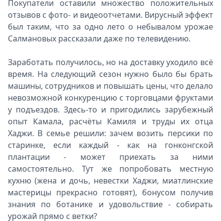
Покупатели оставили множество положительных
отзывов с фото- и видеоотчетами. Вирусный эффект
был таким, что за одно лето о небывалом урожае
Салмановых рассказали даже по телевидению.
Заработать получилось, но на доставку уходило всё
время. На следующий сезон нужно было бы брать
машины, сотрудников и повышать цены, что делало
невозможной конкуренцию с торговцами фруктами
у подъездов. Здесь-то и пригодились зарубежный
опыт Камала, расчёты Камиля и труды их отца
Хаджи. В семье решили: зачем возить персики по
старинке, если каждый - как на гонконгской
плантации - может приехать за ними
самостоятельно. Тут же попробовать местную
кухню (жена и дочь, невестки Хаджи, миатлинские
мастерицы прекрасно готовят), бонусом получив
знания по ботанике и удовольствие - собирать
урожай прямо с ветки?