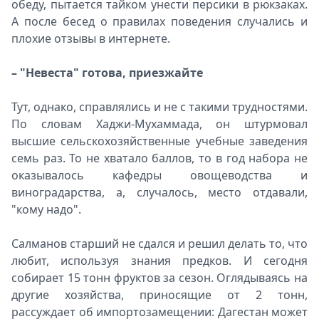
обеду, пытается тайком унести персики в рюкзаках.
А после бесед о правилах поведения случались и
плохие отзывы в интернете.
– "Невеста" готова, приезжайте
Тут, однако, справлялись и не с такими трудностями.
По словам Хаджи-Мухаммада, он штурмовал
высшие сельскохозяйственные учебные заведения
семь раз. То не хватало баллов, то в год набора не
оказывалось кафедры овощеводства и
виноградарства, а, случалось, место отдавали,
"кому надо".
Салманов старший не сдался и решил делать то, что
любит, используя знания предков. И сегодня
собирает 15 тонн фруктов за сезон. Оглядываясь на
другие хозяйства, приносящие от 2 тонн,
рассуждает об импортозамещении: Дагестан может