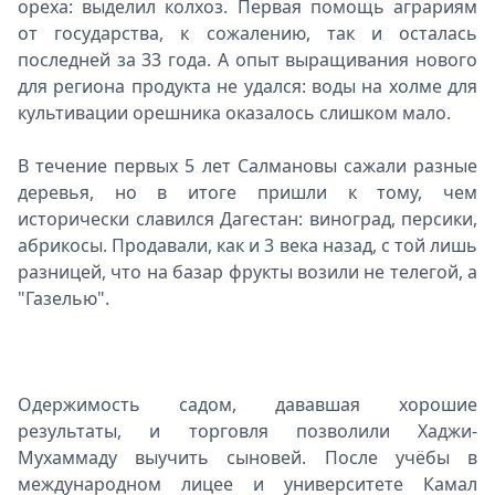
ореха: выделил колхоз. Первая помощь аграриям
от государства, к сожалению, так и осталась
последней за 33 года. А опыт выращивания нового
для региона продукта не удался: воды на холме для
культивации орешника оказалось слишком мало.
В течение первых 5 лет Салмановы сажали разные
деревья, но в итоге пришли к тому, чем
исторически славился Дагестан: виноград, персики,
абрикосы. Продавали, как и 3 века назад, с той лишь
разницей, что на базар фрукты возили не телегой, а
"Газелью".
Одержимость садом, дававшая хорошие
результаты, и торговля позволили Хаджи-
Мухаммаду выучить сыновей. После учёбы в
международном лицее и университете Камал