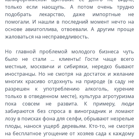
только если наощупь. А потом очень трудно
подобрать лекарство, даже импортные не
помогали. И нашли в последний момент нечто на
основе авиатоплива, отвоевали. А другим проще
жаловаться на несправедливость.
Но главной проблемой молодого бизнеса чуть
было не стали ... клиенты! Гости чаще всего
местные, москвичи и сибиряки, нередко бывают
иностранцы. Но не смотря на достаток и желание
многих красиво отдохнуть на природе (в саду не
разрешен к употреблению алкоголь, курение
только в отведенном месте), культура агротуризма
пока совсем не развита. К примеру, люди
забираются без спроса в виноградник и ломают
лозу в поисках фона для селфи, обрывают незрелые
плоды, нанося ущерб деревьям. Кто-то, не смотря
на бесплатное угощение от хозяев сада к каждому