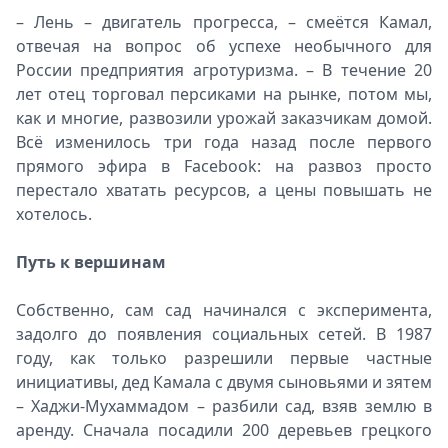
– Лень – двигатель прогресса, – смеётся Камал,
отвечая на вопрос об успехе необычного для
России предприятия агротуризма. – В течение 20
лет отец торговал персиками на рынке, потом мы,
как и многие, развозили урожай заказчикам домой.
Всё изменилось три года назад после первого
прямого эфира в Facebook: на развоз просто
перестало хватать ресурсов, а цены повышать не
хотелось.
Путь к вершинам
Собственно, сам сад начинался с эксперимента,
задолго до появления социальных сетей. В 1987
году, как только разрешили первые частные
инициативы, дед Камала с двумя сыновьями и зятем
– Хаджи-Мухаммадом – разбили сад, взяв землю в
аренду. Сначала посадили 200 деревьев грецкого