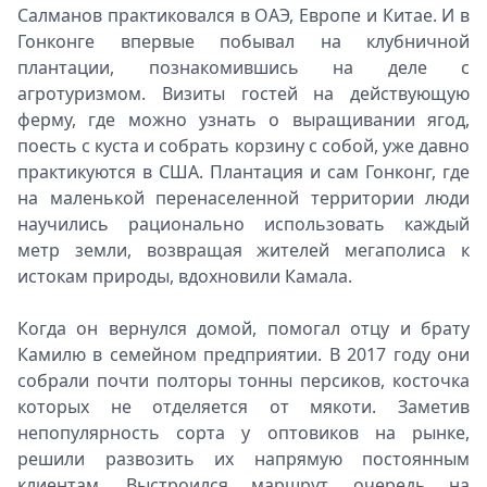
Салманов практиковался в ОАЭ, Европе и Китае. И в
Гонконге впервые побывал на клубничной
плантации, познакомившись на деле с
агротуризмом. Визиты гостей на действующую
ферму, где можно узнать о выращивании ягод,
поесть с куста и собрать корзину с собой, уже давно
практикуются в США. Плантация и сам Гонконг, где
на маленькой перенаселенной территории люди
научились рационально использовать каждый
метр земли, возвращая жителей мегаполиса к
истокам природы, вдохновили Камала.
Когда он вернулся домой, помогал отцу и брату
Камилю в семейном предприятии. В 2017 году они
собрали почти полторы тонны персиков, косточка
которых не отделяется от мякоти. Заметив
непопулярность сорта у оптовиков на рынке,
решили развозить их напрямую постоянным
клиентам. Выстроился маршрут, очередь на