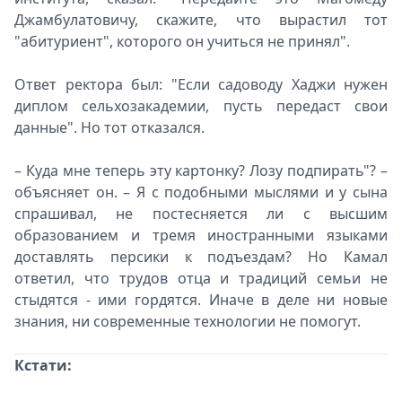
Джамбулатовичу, скажите, что вырастил тот
"абитуриент", которого он учиться не принял".
Ответ ректора был: "Если садоводу Хаджи нужен
диплом сельхозакадемии, пусть передаст свои
данные". Но тот отказался.
– Куда мне теперь эту картонку? Лозу подпирать"? –
объясняет он. – Я с подобными мыслями и у сына
спрашивал, не постесняется ли с высшим
образованием и тремя иностранными языками
доставлять персики к подъездам? Но Камал
ответил, что трудов отца и традиций семьи не
стыдятся - ими гордятся. Иначе в деле ни новые
знания, ни современные технологии не помогут.
Кстати: