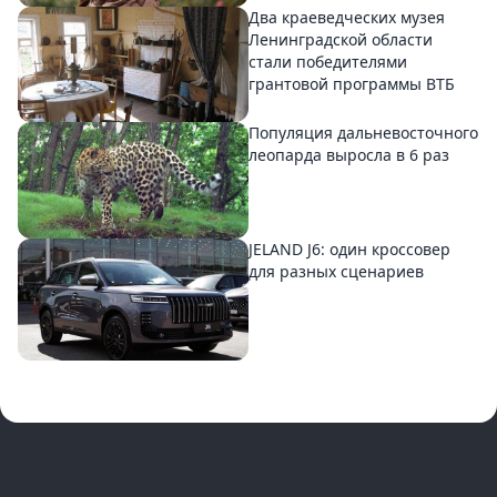
Два краеведческих музея
Ленинградской области
стали победителями
грантовой программы ВТБ
Популяция дальневосточного
леопарда выросла в 6 раз
JELAND J6: один кроссовер
для разных сценариев