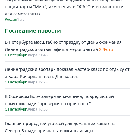
опции карты "Мир", изменения в ОСАГО и возможности
для самозанятых
Россия
1 авг
Последние новости
В Петербурге масштабно отпразднуют День окончания
Ленинградской битвы: афиша мероприятий
2 Фото
С.Петербург
Вчера 21:48
Ленинградский зоопарк показал мастер-класс по отдыху от
ягуара Ричарда в честь Дня кошек
С.Петербург
Вчера 19:23
В Сосновом Бору задержан мужчина, повредивший
памятник ради "проверки на прочность"
С.Петербург
Вчера 16:55
Главной природной угрозой для домашних кошек на
Северо-Западе признаны волки и лисицы