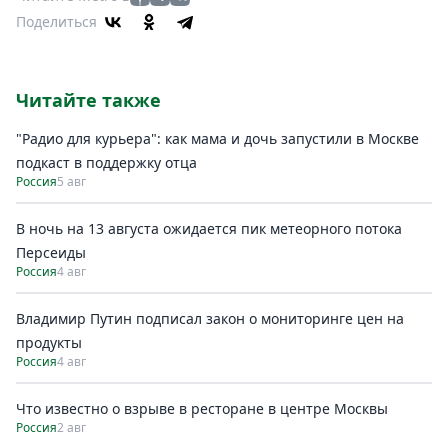
Поделиться
Читайте также
"Радио для курьера": как мама и дочь запустили в Москве
подкаст в поддержку отца
Россия
5 авг
В ночь на 13 августа ожидается пик метеорного потока
Персеиды
Россия
4 авг
Владимир Путин подписал закон о мониторинге цен на
продукты
Россия
4 авг
Что известно о взрыве в ресторане в центре Москвы
Россия
2 авг