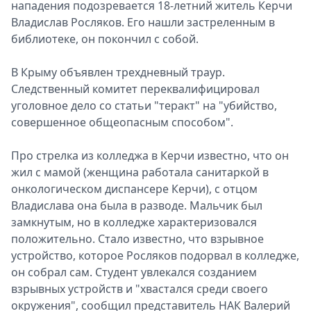
нападения подозревается 18-летний житель Керчи
Владислав Росляков. Его нашли застреленным в
библиотеке, он покончил с собой.
В Крыму объявлен трехдневный траур.
Следственный комитет переквалифицировал
уголовное дело со статьи "теракт" на "убийство,
совершенное общеопасным способом".
Про стрелка из колледжа в Керчи известно, что он
жил с мамой (женщина работала санитаркой в
онкологическом диспансере Керчи), с отцом
Владислава она была в разводе. Мальчик был
замкнутым, но в колледже характеризовался
положительно. Стало известно, что взрывное
устройство, которое Росляков подорвал в колледже,
он собрал сам. Студент увлекался созданием
взрывных устройств и "хвастался среди своего
окружения", сообщил представитель НАК Валерий