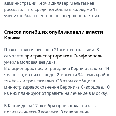
администрации Керчи Дилявер Мельгазиев
рассказал, что среди погибших в колледже 15
учеников было шестеро несовершеннолетних.
Список погибших опубликовали власти
Крыма.
Позже стало известно о 21 жертве трагедии. В
самолете
при транспортировке в Симферополь
умерла молодая девушка.
В стационарах после трагедии в Керчи остаются 44
человека, из них в средней тяжести 34, семь крайне
тяжёлых и трое тяжёлых. Об этом сообщила
министр здравоохранения Вероника Скворцова. 10
из них планируют отправить на лечение в Москву.
В Керчи днем 17 октября произошла атака на
политехнический колледж. В совершении