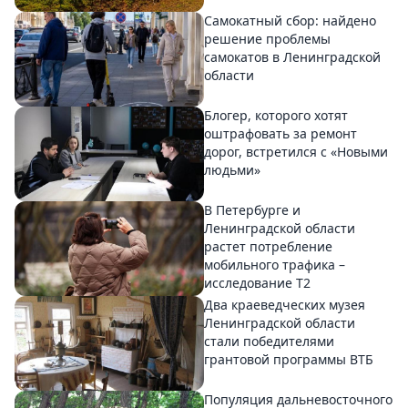
Самокатный сбор: найдено
решение проблемы
самокатов в Ленинградской
области
Блогер, которого хотят
оштрафовать за ремонт
дорог, встретился с «Новыми
людьми»
В Петербурге и
Ленинградской области
растет потребление
мобильного трафика –
исследование T2
Два краеведческих музея
Ленинградской области
стали победителями
грантовой программы ВТБ
Популяция дальневосточного