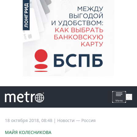
Все
18 октября 2018, 08:48
|
Новости —
Россия
новости
МАЙЯ КОЛЕСНИКОВА