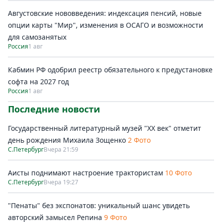
Августовские нововведения: индексация пенсий, новые
опции карты "Мир", изменения в ОСАГО и возможности
для самозанятых
Россия
1 авг
Кабмин РФ одобрил реестр обязательного к предустановке
софта на 2027 год
Россия
1 авг
Последние новости
Государственный литературный музей "ХХ век" отметит
день рождения Михаила Зощенко
2 Фото
С.Петербург
Вчера 21:59
Аисты поднимают настроение трактористам
10 Фото
С.Петербург
Вчера 19:27
"Пенаты" без экспонатов: уникальный шанс увидеть
авторский замысел Репина
9 Фото