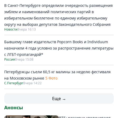
В Санкт-Петербурге определили очередность размещения
эмблем и наименований политических партий в
избирательном бюллетене по единому избирательному
округу на выборах депутатов Законодательного Собрания
Новости
Вчера 16:13
Бывшему главе издательств Popcorn Books и Individuum
назначили 4 года условно за распространение литературы
с ЛГБТ-пропагандой*
Россия
Вчера 15:08
Петербуржцы съели 60,5 кг малины за неделю фестиваля
на Московском рынке
5 Фото
С.Петербург
Вчера 14:22
Еще →
Анонсы
ВТБ: россияне увеличивают