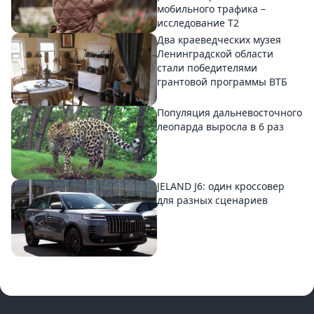
мобильного трафика –
исследование T2
Два краеведческих музея
Ленинградской области
стали победителями
грантовой программы ВТБ
Популяция дальневосточного
леопарда выросла в 6 раз
JELAND J6: один кроссовер
для разных сценариев