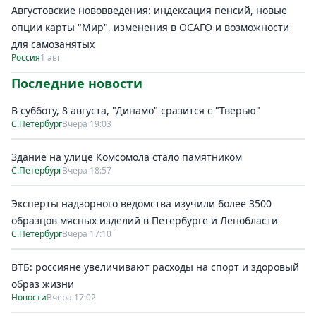
Августовские нововведения: индексация пенсий, новые
опции карты "Мир", изменения в ОСАГО и возможности
для самозанятых
Россия
1 авг
Последние новости
В субботу, 8 августа, "Динамо" сразится с "Тверью"
С.Петербург
Вчера 19:03
Здание на улице Комсомола стало памятником
С.Петербург
Вчера 18:57
Эксперты надзорного ведомства изучили более 3500
образцов мясных изделий в Петербурге и Ленобласти
С.Петербург
Вчера 17:10
ВТБ: россияне увеличивают расходы на спорт и здоровый
образ жизни
Новости
Вчера 17:02