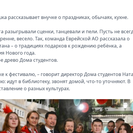
ка рассказывает внучке о праздниках, обычаях, кухне.
разыгрывали сценки, танцевали и пели. Пусть не всег
ренне, весело. Так, команда Еврейской АО рассказала о
тана – о традициях подарков к рождению ребёнка, а
я Нового года.
е древо Дома студентов.
вке к фестивалю, – говорит директор Дома студентов Нат
: идут в библиотеку, звонят домой, что-то уточняют. В
ставление о разных культурах.