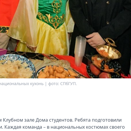
ациональных кухонь | фото: СПбГУП.
 Клубном зале Дома студентов. Ребята подготовили
и. Каждая команда – в национальных костюмах своего