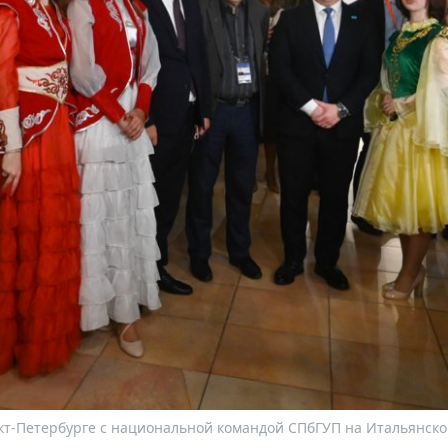
нкт-Петербурге с национальной командой СПбГУП на Итальянск