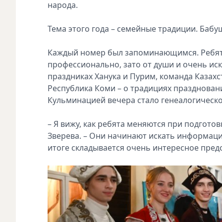
народа.
Тема этого года – семейные традиции. Бабуш
Каждый номер был запоминающимся. Ребята 
профессионально, зато от души и очень иск
праздниках Ханука и Пурим, команда Казахс
Республика Коми – о традициях праздновани
Кульминацией вечера стало генеалогическо
– Я вижу, как ребята меняются при подгото
Зверева. – Они начинают искать информацию
итоге складывается очень интересное пред