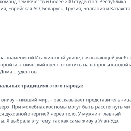
9 команд-землячеств и более 200 студентов: Республика
ия, Еврейская АО, Беларусь, Грузия, Болгария и Казахст
 на знаменитой Итальянской улице, связывающей учебн
 пройти этнический квест: ответить на вопросы каждой и
 Дома студентов.
альных традициях этого народа:
о внизу – низший мир, – рассказывает представительниц
вверх. При молебнах костюмы могут быть расстёгнутыми
тся духовной энергией через тело. У мужчин главный
. Я выбрала эту тему, так как сама живу в Улан-Удэ.