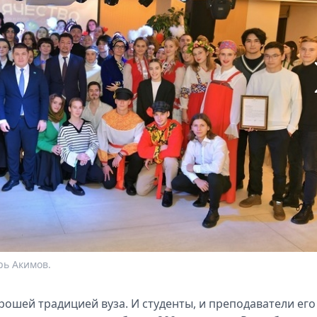
рь Акимов.
рошей традицией вуза. И студенты, и преподаватели его