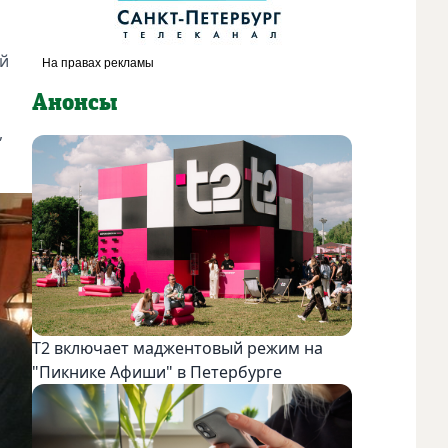
ой
Анонсы
,
Т2 включает маджентовый режим на
"Пикнике Афиши" в Петербурге