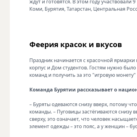
ждут и готовятся. В этом году участвовали 
Коми, Бурятия, Татарстан, Центральная Росс
Феерия красок и вкусов
Праздник начинается с красочной ярмарки
корпус и Дом студентов. Гостям нужно было
команд и получить за это "игровую монету"
Команда Бурятии рассказывает о национ
– Буряты одеваются снизу вверх, потому чт
команды. – Пуговицы застёгиваются снизу 
сверху, это означает, что человек насыщае
элемент одежды – это пояс, а у женщин – бусы