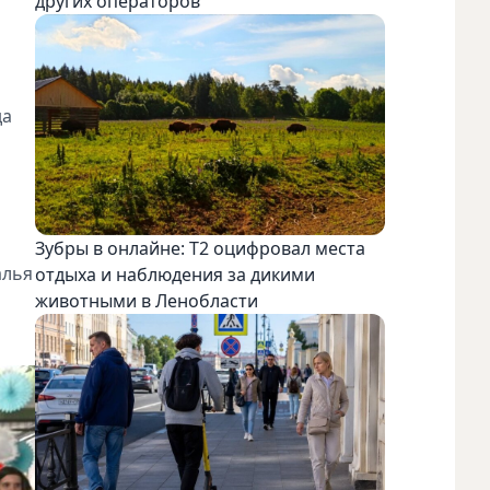
других операторов
да
Зубры в онлайне: Т2 оцифровал места
алья
отдыха и наблюдения за дикими
животными в Ленобласти