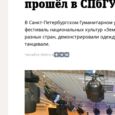
прошёл в СПбГ
В Санкт-Петербургском Гуманитарном у
фестиваль национальных культур «Зем
разных стран, демонстрировали одежду
танцевали.
Читайте Metro в