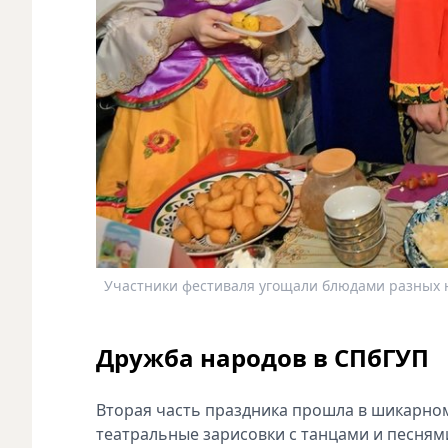
Участники фестиваля угощали блюдами разных н
Дружба народов в СПбГУП
Вторая часть праздника прошла в шикарном
театральные зарисовки с танцами и песням