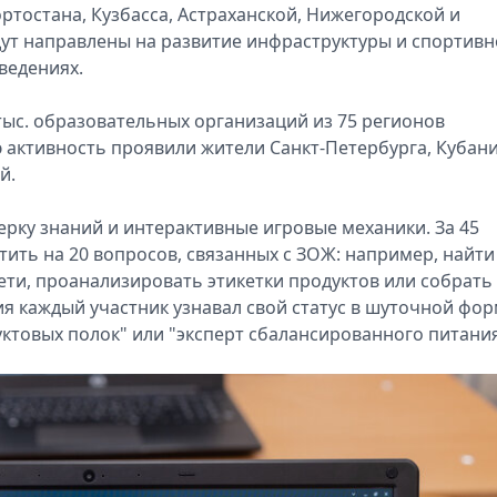
ртостана, Кузбасса, Астраханской, Нижегородской и
дут направлены на развитие инфраструктуры и спортивн
ведениях.
тыс. образовательных организаций из 75 регионов
 активность проявили жители Санкт-Петербурга, Кубани
й.
рку знаний и интерактивные игровые механики. За 45
ить на 20 вопросов, связанных с ЗОЖ: например, найти
ети, проанализировать этикетки продуктов или собрать
я каждый участник узнавал свой статус в шуточной фор
ктовых полок" или "эксперт сбалансированного питания