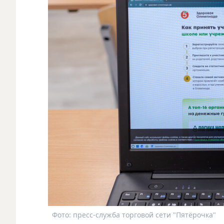
Фото: пресс-служба торговой сети "Пятёрочка"