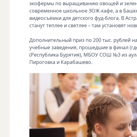
экофермы по выращиванию овощей и зелени
современное школьное ЗОЖ-кафе, а в Башко
видеосъёмки для детского фуд-блога. В Ас
станут теплее и светлее – там установят нов
Дополнительный приз по 200 тыс. рублей 
учебные заведения, прошедшие в финал (гд
(Республика Бурятия), МБОУ СОШ №3 из аула
Пироговка и Карабашево.