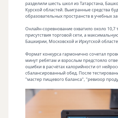
разделили шесть школ из Татарстана, Башко
Курской областей. Выигранные средства бу
образовательных пространств в учебных за
Онлайн-соревнование охватило около 10,7 
присутствия торговой сети, а максимальную
Башкирии, Московской и Иркутской областе
Формат конкурса гармонично сочетал прове
минут ребятам и взрослым предстояло ответ
ошибки в расчётах калорийности от нейрос
сбалансированный обед. После тестировани
"мастер пищевого баланса", "ревизор проду