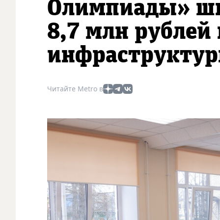
Олимпиады» шк
8,7 млн рублей
инфраструкту
Читайте Metro в