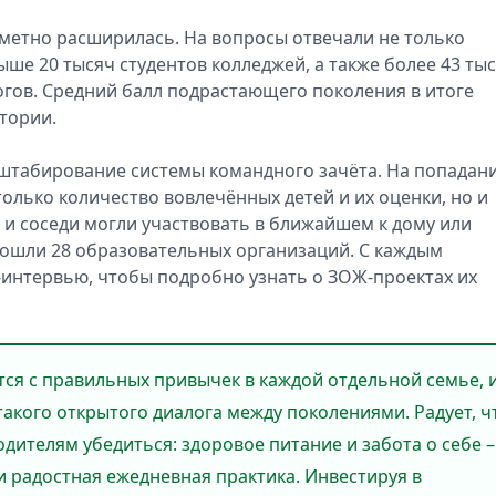
аметно расширилась. На вопросы отвечали не только
выше 20 тысяч студентов колледжей, а также более 43 тыс
гогов. Средний балл подрастающего поколения в итоге
тории.
сштабирование системы командного зачёта. На попадан
только количество вовлечённых детей и их оценки, но и
 и соседи могли участвовать в ближайшем к дому или
вошли 28 образовательных организаций. С каждым
интервью, чтобы подробно узнать о ЗОЖ-проектах их
ся с правильных привычек в каждой отдельной семье, 
акого открытого диалога между поколениями. Радует, ч
дителям убедиться: здоровое питание и забота о себе –
 и радостная ежедневная практика. Инвестируя в