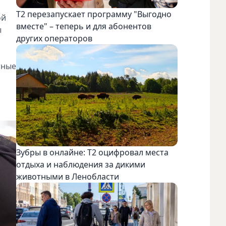
Т2 перезапускает программу "Выгодно
ой
вместе" – теперь и для абонентов
ы
других операторов
тные
Зубры в онлайне: Т2 оцифровал места
отдыха и наблюдения за дикими
животными в Ленобласти