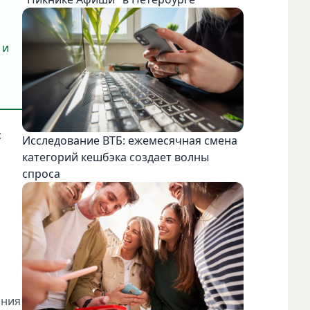
 и
:
Исследование ВТБ: ежемесячная смена
категорий кешбэка создает волны
спроса
ания