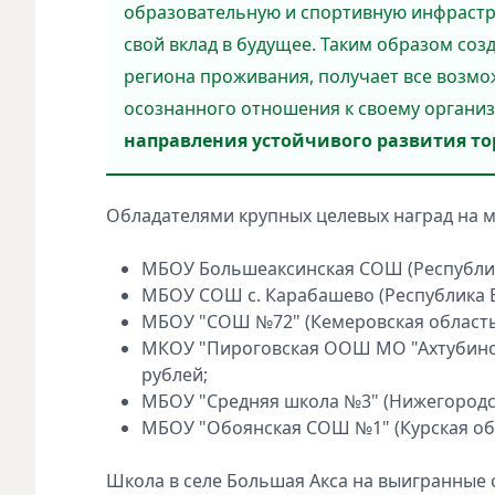
образовательную и спортивную инфрастр
свой вклад в будущее. Таким образом созд
региона проживания, получает все возмо
осознанного отношения к своему организ
направления устойчивого развития тор
Обладателями крупных целевых наград на 
МБОУ Большеаксинская СОШ (Республика 
МБОУ СОШ с. Карабашево (Республика Ба
МБОУ "СОШ №72" (Кемеровская область – 
МКОУ "Пироговская ООШ МО "Ахтубинский
рублей;
МБОУ "Средняя школа №3" (Нижегородская
МБОУ "Обоянская СОШ №1" (Курская облас
Школа в селе Большая Акса на выигранные 