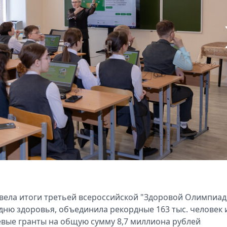
одвела итоги третьей всероссийской "Здоровой Олимпиад
ню здоровья, объединила рекордные 163 тыс. человек 
левые гранты на общую сумму 8,7 миллиона рублей