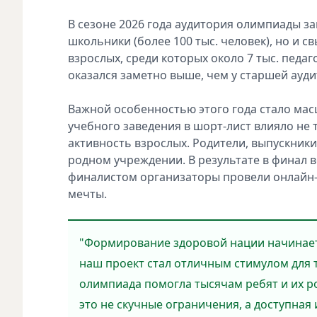
В сезоне 2026 года аудитория олимпиады з
школьники (более 100 тыс. человек), но и с
взрослых, среди которых около 7 тыс. педа
оказался заметно выше, чем у старшей ауди
Важной особенностью этого года стало ма
учебного заведения в шорт-лист влияло не 
активность взрослых. Родители, выпускники
родном учреждении. В результате в финал 
финалистом организаторы провели онлайн-
мечты.
"Формирование здоровой нации начинает
наш проект стал отличным стимулом для т
олимпиада помогла тысячам ребят и их ро
это не скучные ограничения, а доступная