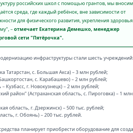
уктуру российских школ с помощью грантов, мы вносим
аётся среда, где каждый ребёнок, вне зависимости от
жности для физического развития, укрепления здоровья
му", –
отмечает Екатерина Демешко, менеджер
говой сети "Пятёрочка".
модернизацию инфраструктуры стали шесть учреждений
Татарстан, с. Большая Акса) – 3 млн рублей;
шкортостан, с. Карабашево) – 2 млн рублей;
Кузбасс, г. Новокузнецк) – 2 млн рублей;
 район" (Астраханская область, с. Пироговка) – 1 млн
 область, г. Дзержинск) – 500 тыс. рублей;
ть, г. Обоянь) – 200 тыс. рублей.
средства планирует приобрести оборудование для созд