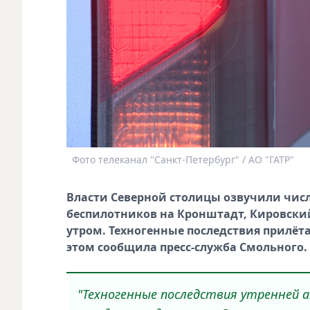
Фото телеканал "Санкт-Петербург" / АО "ГАТР"
Власти Северной столицы озвучили чис
беспилотников на Кронштадт, Кировск
утром. Техногенные последствия прилёт
этом сообщила пресс-служба Смольного.
"Техногенные последствия утренней 