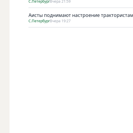
С.Петербург
Вчера 21:59
Аисты поднимают настроение тракториста
С.Петербург
Вчера 19:27