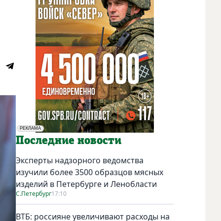
РЕКЛАМА
Социальная реклама
Последние новости
Эксперты надзорного ведомства
изучили более 3500 образцов мясных
изделий в Петербурге и Ленобласти
С.Петербург
17:10
ВТБ: россияне увеличивают расходы на