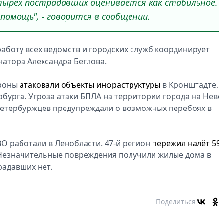
тырёх пострадавших оценивается как стабильное.
помощь", - говорится в сообщении.
аботу всех ведомств и городских служб координирует
атора Александра Беглова.
дроны
атаковали объекты инфраструктуры
в Кронштадте,
бурга. Угроза атаки БПЛА на территории города на Нев
. Петербуржцев предупреждали о возможных перебоях в
О работали в Ленобласти. 47-й регион
пережил налёт 5
 Незначительные повреждения получили жилые дома в
радавших нет.
Поделиться