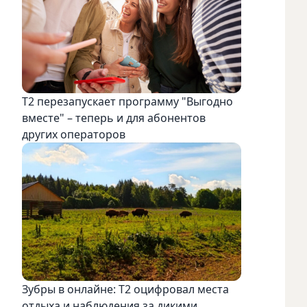
Т2 перезапускает программу "Выгодно
вместе" – теперь и для абонентов
других операторов
Зубры в онлайне: Т2 оцифровал места
отдыха и наблюдения за дикими