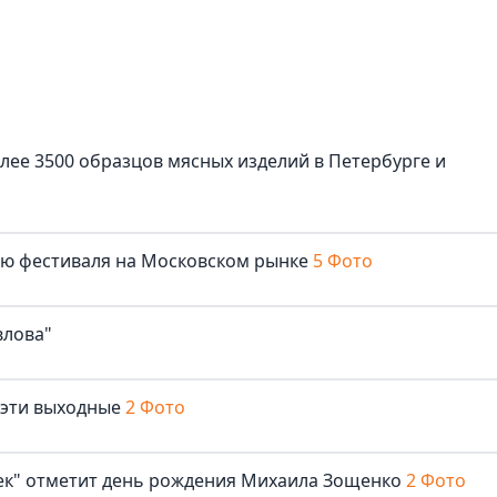
лее 3500 образцов мясных изделий в Петербурге и
лю фестиваля на Московском рынке
5 Фото
влова"
 эти выходные
2 Фото
век" отметит день рождения Михаила Зощенко
2 Фото