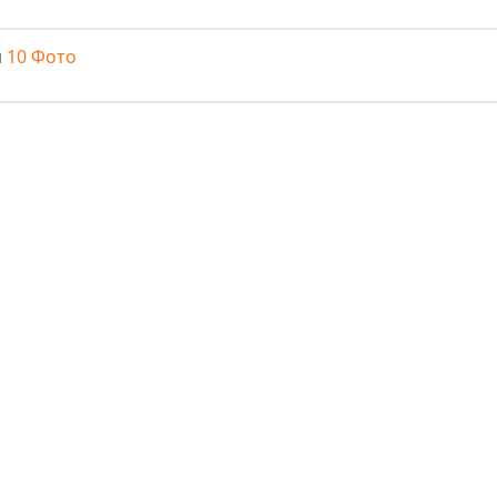
м
10 Фото