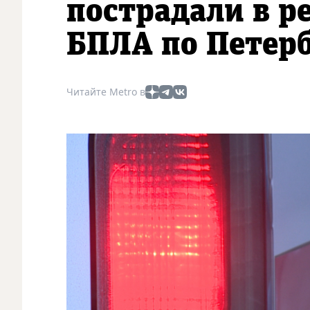
пострадали в р
БПЛА по Петер
Читайте Metro в