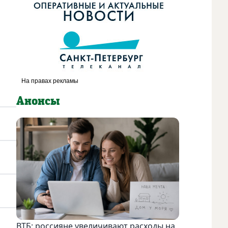
Анонсы
ВТБ: россияне увеличивают расходы на