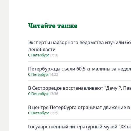
Читайте также
Эксперты надзорного ведомства изучили бо
Ленобласти
С.Петербург
17:10
Петербуржцы съели 60,5 кг малины за неде
С.Петербург
14:22
В Сестрорецке восстанавливают "Дачу Р. Па
С.Петербург
13:36
В центре Петербурга ограничат движение в
С.Петербург
11:25
Государственный литературный музей "ХХ 