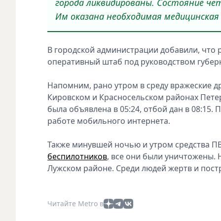
города ликвидированы. Состояние че
Им оказана необходимая медицинская 
В городской администрации добавили, что р
оперативный штаб под руководством губерн
Напомним, рано утром в среду вражеские 
Кировском и Красносельском районах Петер
была объявлена в 05:24, отбой дан в 08:15
работе мобильного интернета.
Также минувшей ночью и утром средства ПВ
беспилотников
, все они были уничтожены.
Лужском районе. Среди людей жертв и пост
Читайте Metro в