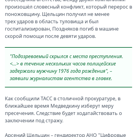
произошёл словесный конфликт, который перерос в
поножовщину. Щельцин получил не менее
трех ударов в область туловища и был
госпитализирован, Поздняков погиб в машине
скорой помощи после девяти ударов.
"Подозреваемый скрылся с места преступления.
<…> в течение нескольких часов полицейские
задержали мужчину 1976 года рождения", –
заявили журналистам агентства в главке.
Как сообщили ТАСС в столичной прокуратуре, в
ближайшее время Медведкину изберут меру
пресечения. Следствие будет ходатайствовать о
заключении под стражу.
Арсений Щельцин – гендиректор АНО "Цифровые