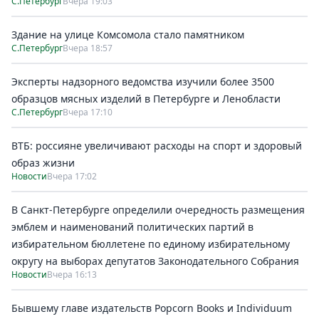
С.Петербург
Вчера 19:03
Здание на улице Комсомола стало памятником
С.Петербург
Вчера 18:57
Эксперты надзорного ведомства изучили более 3500
образцов мясных изделий в Петербурге и Ленобласти
С.Петербург
Вчера 17:10
ВТБ: россияне увеличивают расходы на спорт и здоровый
образ жизни
Новости
Вчера 17:02
В Санкт-Петербурге определили очередность размещения
эмблем и наименований политических партий в
избирательном бюллетене по единому избирательному
округу на выборах депутатов Законодательного Собрания
Новости
Вчера 16:13
Бывшему главе издательств Popcorn Books и Individuum