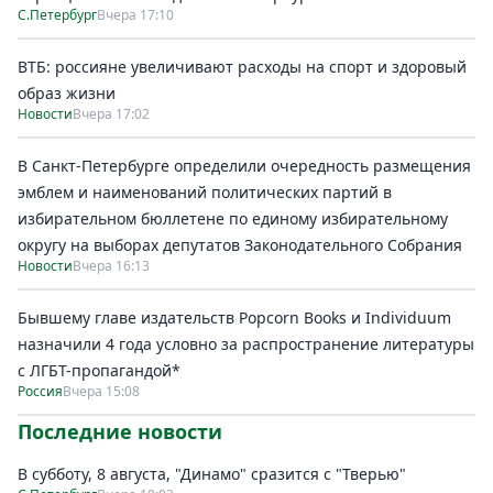
С.Петербург
Вчера 17:10
ВТБ: россияне увеличивают расходы на спорт и здоровый
образ жизни
Новости
Вчера 17:02
В Санкт-Петербурге определили очередность размещения
эмблем и наименований политических партий в
избирательном бюллетене по единому избирательному
округу на выборах депутатов Законодательного Собрания
Новости
Вчера 16:13
Бывшему главе издательств Popcorn Books и Individuum
назначили 4 года условно за распространение литературы
с ЛГБТ-пропагандой*
Россия
Вчера 15:08
Последние новости
В субботу, 8 августа, "Динамо" сразится с "Тверью"