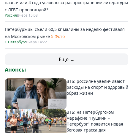
назначили 4 года условно за распространение литературы
с ЛГБТ-пропагандой*
Россия
Вчера 15:08
Петербуржцы съели 60,5 кг малины за неделю фестиваля
на Московском рынке
5 Фото
С.Петербург
Вчера 14:22
Еще →
Анонсы
ВТБ: россияне увеличивают
расходы на спорт и здоровый
образ жизни
ВТБ: на Петербургском
марафоне "Пушкин –
Петербург" появится новая
беговая трасса для