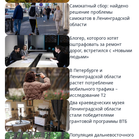
Самокатный сбор: найдено
решение проблемы
самокатов в Ленинградской
области
Блогер, которого хотят
оштрафовать за ремонт
дорог, встретился с «Новыми
людьми»
В Петербурге и
Ленинградской области
растет потребление
мобильного трафика –
исследование T2
Два краеведческих музея
Ленинградской области
стали победителями
грантовой программы ВТБ
Популяция дальневосточного