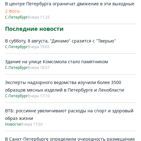
В центре Петербурга ограничат движение в эти выходные
2 Фото
С.Петербург
Вчера 11:25
Последние новости
В субботу, 8 августа, "Динамо" сразится с "Тверью"
С.Петербург
Вчера 19:03
Здание на улице Комсомола стало памятником
С.Петербург
Вчера 18:57
Эксперты надзорного ведомства изучили более 3500
образцов мясных изделий в Петербурге и Ленобласти
С.Петербург
Вчера 17:10
ВТБ: россияне увеличивают расходы на спорт и здоровый
образ жизни
Новости
Вчера 17:02
В Санкт-Петербурге определили очередность размещения