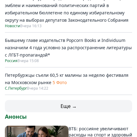
эмблем и наименований политических партий в
избирательном бюллетене по единому избирательному
округу на выборах депутатов Законодательного Собрания
Новости
Вчера 16:13
Бывшему главе издательств Popcorn Books и Individuum
назначили 4 года условно за распространение литературы
с ЛГБТ-пропагандой*
Россия
Вчера 15:08
Петербуржцы съели 60,5 кг малины за неделю фестиваля
на Московском рынке
5 Фото
С.Петербург
Вчера 14:22
Еще →
Анонсы
ВТБ: россияне увеличивают
расходы на спорт и здоровый