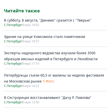
Читайте также
В субботу, 8 августа, "Динамо" сразится с "Тверью"
С.Петербург
Вчера 19:03
Здание на улице Комсомола стало памятником
С.Петербург
Вчера 18:57
Эксперты надзорного ведомства изучили более 3500
образцов мясных изделий в Петербурге и Ленобласти
С.Петербург
Вчера 17:10
Петербуржцы съели 60,5 кг малины за неделю фестиваля
на Московском рынке
5 Фото
С.Петербург
Вчера 14:22
В Сестрорецке восстанавливают "Дачу Р. Павлова"
С.Петербург
Вчера 13:36