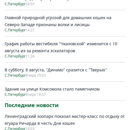
С.Петербург
16:55
Главной природной угрозой для домашних кошек на
Северо-Западе признаны волки и лисицы
С.Петербург
14:27
График работы вестибюля "Чкаловской" изменится с 10
августа из-за ремонта эскалаторов
С.Петербург
11:24
В субботу, 8 августа, "Динамо" сразится с "Тверью"
С.Петербург
Вчера 19:03
Здание на улице Комсомола стало памятником
С.Петербург
Вчера 18:57
Последние новости
Ленинградский зоопарк показал мастер-класс по отдыху от
ягуара Ричарда в честь Дня кошек
С.Петербург
19:23