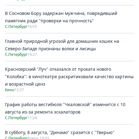
В Сосновом Бору задержан мужчина, повредивший
памятник ради "проверки на прочность"
С.Петербург
16:55
Главной природной угрозой для домашних кошек на
Северо-Западе признаны волки и лисицы
С.Петербург
14:27
Красноярский "Луч" отказался от проката нового
"Колобка": в кинотеатре раскритиковали качество картины
и возрастной ценз
Кино
12:37
График работы вестибюля "Чкаловской" изменится с 10
августа из-за ремонта эскалаторов
С.Петербург
11:24
В субботу, 8 августа, "Динамо" сразится с "Тверью"
С.Петербург
Вчера 19:03