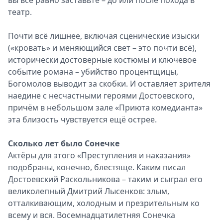
вы всё равно заставьте – до или после похода в
театр.
Почти всё лишнее, включая сценические изыски
(«кровать» и меняющийся свет – это почти всё),
исторически достоверные костюмы и ключевое
событие романа – убийство процентщицы,
Богомолов выводит за скобки. И оставляет зрителя
наедине с несчастными героями Достоевского,
причём в небольшом зале «Приюта комедианта»
эта близость чувствуется ещё острее.
Сколько лет было Сонечке
Актёры для этого «Преступления и наказания»
подобраны, конечно, блестяще. Каким писал
Достоевский Раскольникова – таким и сыграл его
великолепный Дмитрий Лысенков: злым,
отталкивающим, холодным и презрительным ко
всему и вся. Восемнадцатилетняя Сонечка