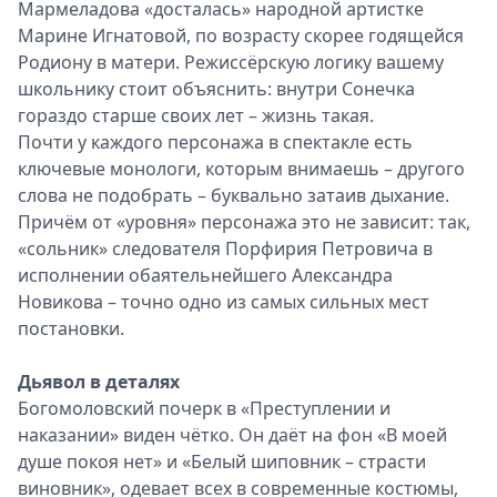
Мармеладова «досталась» народной артистке
Марине Игнатовой, по возрасту скорее годящейся
Родиону в матери. Режиссёрскую логику вашему
школьнику стоит объяснить: внутри Сонечка
гораздо старше своих лет – жизнь такая.
Почти у каждого персонажа в спектакле есть
ключевые монологи, которым внимаешь – другого
слова не подобрать – буквально затаив дыхание.
Причём от «уровня» персонажа это не зависит: так,
«сольник» следователя Порфирия Петровича в
исполнении обаятельнейшего Александра
Новикова – точно одно из самых сильных мест
постановки.
Дьявол в деталях
Богомоловский почерк в «Преступлении и
наказании» виден чётко. Он даёт на фон «В моей
душе покоя нет» и «Белый шиповник – страсти
виновник», одевает всех в современные костюмы,