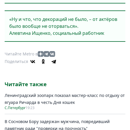
«Ну и что, что декораций не было, – от актёров
было вообще не оторваться».
Алевтина Ищенко, социальный работник
Читайте Metro в
Поделиться
Читайте также
Ленинградский зоопарк показал мастер-класс по отдыху от
ягуара Ричарда в честь Дня кошек
С.Петербург
19:23
В Сосновом Бору задержан мужчина, повредивший
памятник ради "проверки на прочность"