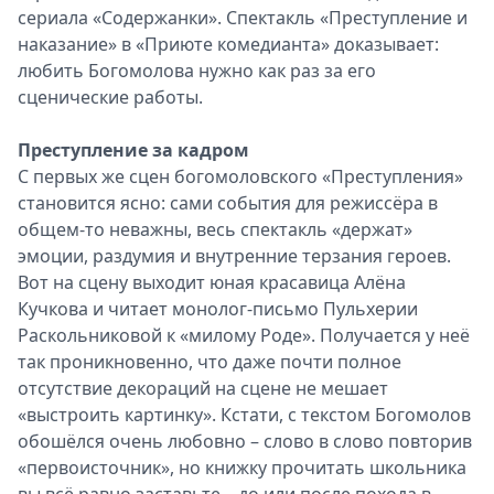
сериала «Содержанки». Спектакль «Преступление и
наказание» в «Приюте комедианта» доказывает:
любить Богомолова нужно как раз за его
сценические работы.
Преступление за кадром
С первых же сцен богомоловского «Преступления»
становится ясно: сами события для режиссёра в
общем-то неважны, весь спектакль «держат»
эмоции, раздумия и внутренние терзания героев.
Вот на сцену выходит юная красавица Алёна
Кучкова и читает монолог-письмо Пульхерии
Раскольниковой к «милому Роде». Получается у неё
так проникновенно, что даже почти полное
отсутствие декораций на сцене не мешает
«выстроить картинку». Кстати, с текстом Богомолов
обошёлся очень любовно – слово в слово повторив
«первоисточник», но книжку прочитать школьника