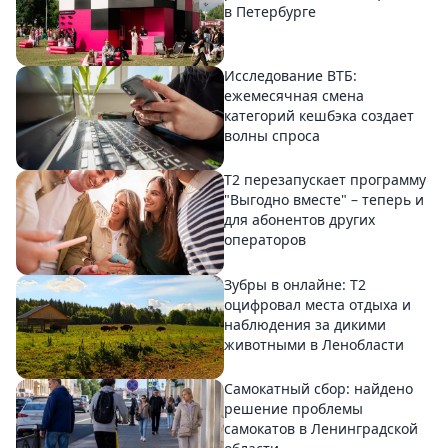
в Петербурге
Исследование ВТБ:
ежемесячная смена
категорий кешбэка создает
волны спроса
Т2 перезапускает программу
"Выгодно вместе" – теперь и
для абонентов других
операторов
Зубры в онлайне: Т2
оцифровал места отдыха и
наблюдения за дикими
животными в Ленобласти
Самокатный сбор: найдено
решение проблемы
самокатов в Ленинградской