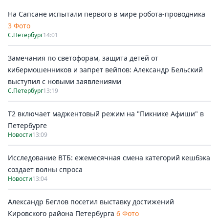
На Сапсане испытали первого в мире робота-проводника
3 Фото
С.Петербург
14:01
Замечания по светофорам, защита детей от
кибермошенников и запрет вейпов: Александр Бельский
выступил с новыми заявлениями
С.Петербург
13:19
Т2 включает маджентовый режим на "Пикнике Афиши" в
Петербурге
Новости
13:09
Исследование ВТБ: ежемесячная смена категорий кешбэка
создает волны спроса
Новости
13:04
Александр Беглов посетил выставку достижений
Кировского района Петербурга
6 Фото