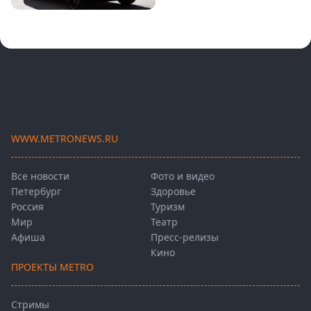
WWW.METRONEWS.RU
Все новости
Фото и видео
Петербург
Здоровье
Россия
Туризм
Мир
Театр
Афиша
Пресс-релизы
Кино
ПРОЕКТЫ METRO
Стримы