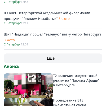
С.Петербург
12:48
В Санкт-Петербургской Академической филармонии
прозвучит "Реквием Незабытых"
3 Фото
С.Петербург
12:11
Щит "Надежда" прошёл "зеленую" ветку метро Петербурга
3 Фото
С.Петербург
12:09
Еще →
Анонсы
Т2 включает маджентовый
режим на "Пикнике Афиши"
в Петербурге
Исследование ВТБ:
ежемесячная смена