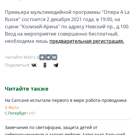
Премьера мультимедийной программы "Опера A La
Russe" состоится 2 декабря 2021 года, в 19:00, на
сцене "Колизей-Арена" по адресу Невский пр., д.100.
Вход на мероприятие совершенно бесплатный,
необходима лишь
предварительная регистрация.
Читайте Metro в
Поделиться
Читайте также
На Сапсане испытали первого в мире робота-проводника
3 Фото
С.Петербург
14:01
Замечания по светофорам, защита детей от
кибермошенников и запрет вейпов: Александр Бельский