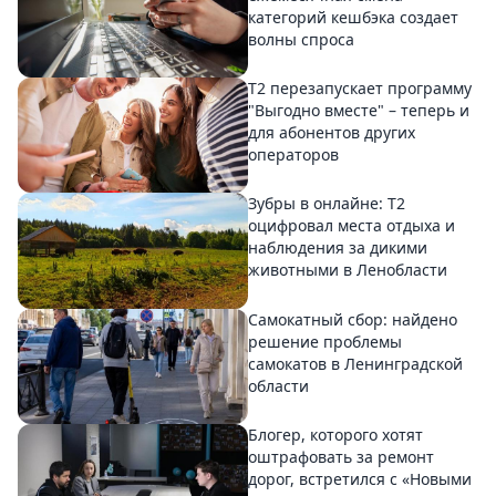
категорий кешбэка создает
волны спроса
Т2 перезапускает программу
"Выгодно вместе" – теперь и
для абонентов других
операторов
Зубры в онлайне: Т2
оцифровал места отдыха и
наблюдения за дикими
животными в Ленобласти
Самокатный сбор: найдено
решение проблемы
самокатов в Ленинградской
области
Блогер, которого хотят
оштрафовать за ремонт
дорог, встретился с «Новыми