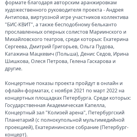
формате благодаря авторским аранжировкам
художественного руководителя проекта - Андрея
Антипова, виртуозной игре участников коллектива
"БИС-КВИТ", а также бесподобному бельканто
прославленных оперных солистов Мариинского и
Михайловского театров, среди которых: Екатерина
Сергеева, Дмитрий Григорьев, Ольга Пудова,
Катажина Мацкевич (Польша), Денис Седов, Ирина
Шишкова, Олеся Петрова, Гелена Гаскарова и
другие.
Концертные показы проекта пройдут в онлайн и
офлайн-форматах, с ноября 2021 по март 2022 на
концертных площадках Петербурга. Среди которых:
Государственная Академическая Капелла,
Концертный зал "Колизей арена", Петербургский
Планетарий (с полнокупольной мультимедийной
проекцией), Екатерининское собрание (Петербург-
концерт).