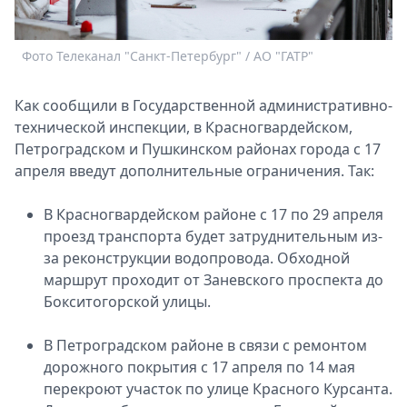
Спецпроекты
Звезды
Фото Телеканал "Санкт-Петербург" / АО "ГАТР"
Выборы
2026
Как сообщили в Государственной административно-
Скачай
технической инспекции, в Красногвардейском,
Metro
Петроградском и Пушкинском районах города с 17
апреля введут дополнительные ограничения. Так:
В Красногвардейском районе с 17 по 29 апреля
проезд транспорта будет затруднительным из-
за реконструкции водопровода. Обходной
маршрут проходит от Заневского проспекта до
Бокситогорской улицы.
В Петроградском районе в связи с ремонтом
дорожного покрытия с 17 апреля по 14 мая
перекроют участок по улице Красного Курсанта.