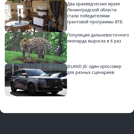
Два краеведческих музея
Ленинградской области
стали победителями
грантовой программы ВТБ
Популяция дальневосточного
леопарда выросла в 6 раз
JELAND J6: один кроссовер
для разных сценариев