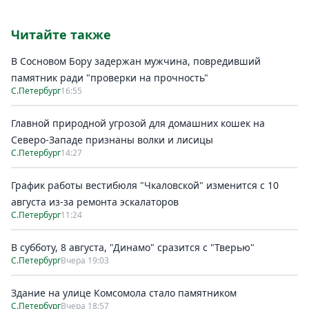
Читайте также
В Сосновом Бору задержан мужчина, повредивший
памятник ради "проверки на прочность"
С.Петербург
16:55
Главной природной угрозой для домашних кошек на
Северо-Западе признаны волки и лисицы
С.Петербург
14:27
График работы вестибюля "Чкаловской" изменится с 10
августа из-за ремонта эскалаторов
С.Петербург
11:24
В субботу, 8 августа, "Динамо" сразится с "Тверью"
С.Петербург
Вчера 19:03
Здание на улице Комсомола стало памятником
С.Петербург
Вчера 18:57