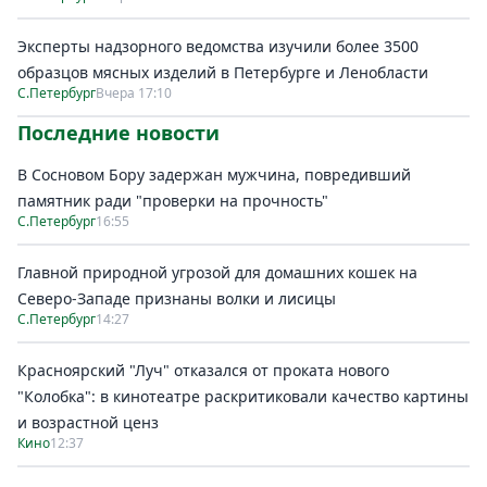
Эксперты надзорного ведомства изучили более 3500
образцов мясных изделий в Петербурге и Ленобласти
С.Петербург
Вчера 17:10
Последние новости
В Сосновом Бору задержан мужчина, повредивший
памятник ради "проверки на прочность"
С.Петербург
16:55
Главной природной угрозой для домашних кошек на
Северо-Западе признаны волки и лисицы
С.Петербург
14:27
Красноярский "Луч" отказался от проката нового
"Колобка": в кинотеатре раскритиковали качество картины
и возрастной ценз
Кино
12:37