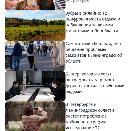
Зубры в онлайне: Т2
оцифровал места отдыха и
наблюдения за дикими
животными в Ленобласти
Самокатный сбор: найдено
решение проблемы
самокатов в Ленинградской
области
Блогер, которого хотят
оштрафовать за ремонт
дорог, встретился с «Новыми
людьми»
В Петербурге и
Ленинградской области
растет потребление
мобильного трафика –
исследование T2