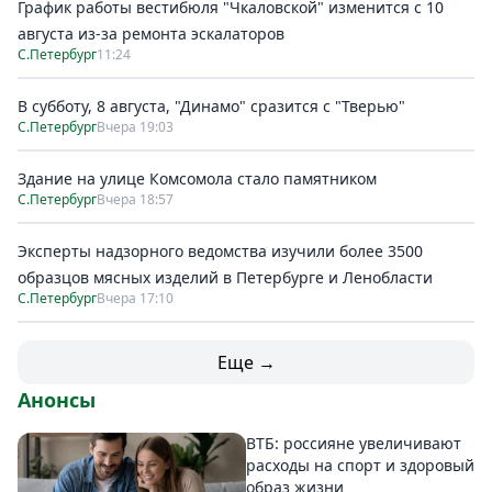
График работы вестибюля "Чкаловской" изменится с 10
августа из-за ремонта эскалаторов
С.Петербург
11:24
В субботу, 8 августа, "Динамо" сразится с "Тверью"
С.Петербург
Вчера 19:03
Здание на улице Комсомола стало памятником
С.Петербург
Вчера 18:57
Эксперты надзорного ведомства изучили более 3500
образцов мясных изделий в Петербурге и Ленобласти
С.Петербург
Вчера 17:10
Еще →
Анонсы
ВТБ: россияне увеличивают
расходы на спорт и здоровый
образ жизни