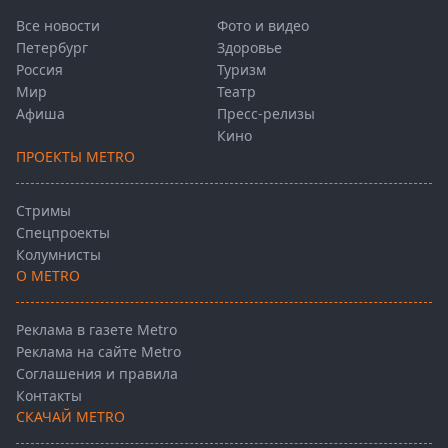
Все новости
Фото и видео
Петербург
Здоровье
Россия
Туризм
Мир
Театр
Афиша
Пресс-релизы
Кино
ПРОЕКТЫ METRO
Стримы
Спецпроекты
Колумнисты
О METRO
Реклама в газете Metro
Реклама на сайте Metro
Соглашения и правила
Контакты
СКАЧАЙ METRO