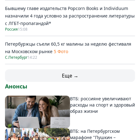
Бывшему главе издательств Popcorn Books и Individuum
назначили 4 года условно за распространение литературы
с ЛГБТ-пропагандой*
Россия
15:08
Петербуржцы съели 60,5 кг малины за неделю фестиваля
на Московском рынке
5 Фото
С.Петербург
14:22
Еще →
Анонсы
ВТБ: россияне увеличивают
расходы на спорт и здоровый
образ жизни
ВТБ: на Петербургском
марафоне "Пушкин –