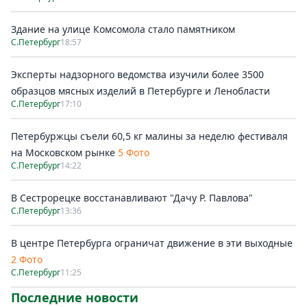
Здание на улице Комсомола стало памятником
С.Петербург
18:57
Эксперты надзорного ведомства изучили более 3500
образцов мясных изделий в Петербурге и Ленобласти
С.Петербург
17:10
Петербуржцы съели 60,5 кг малины за неделю фестиваля
на Московском рынке
5 Фото
С.Петербург
14:22
В Сестрорецке восстанавливают "Дачу Р. Павлова"
С.Петербург
13:36
В центре Петербурга ограничат движение в эти выходные
2 Фото
С.Петербург
11:25
Последние новости