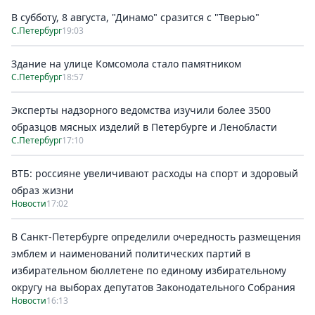
В субботу, 8 августа, "Динамо" сразится с "Тверью"
С.Петербург
19:03
Здание на улице Комсомола стало памятником
С.Петербург
18:57
Эксперты надзорного ведомства изучили более 3500
образцов мясных изделий в Петербурге и Ленобласти
С.Петербург
17:10
ВТБ: россияне увеличивают расходы на спорт и здоровый
образ жизни
Новости
17:02
В Санкт-Петербурге определили очередность размещения
эмблем и наименований политических партий в
избирательном бюллетене по единому избирательному
округу на выборах депутатов Законодательного Собрания
Новости
16:13