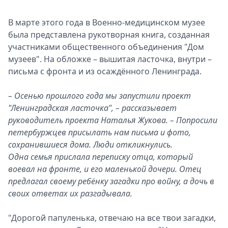
В марте этого года в Военно-медицинском музее
была представлена рукотворная книга, созданная
П
участниками общественного объединения "Дом
м
музеев". На обложке – вышитая ласточка, внутри –
письма с фронта и из осаждённого Ленинграда.
– Осенью прошлого года мы запустили проект
"Ленинградская ласточка", – рассказывает
руководитель проекта Наталья Жукова. – Попросили
петербуржцев присылать нам письма и фото,
сохранившиеся дома. Люди откликнулись.
Одна семья прислала переписку отца, который
воевал на фронте, и его маленькой дочери. Отец
предлагал своему ребёнку загадки про войну, а дочь в
своих ответах их разгадывала.
"Дорогой папуленька, отвечаю на все твои загадки,