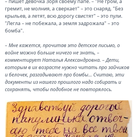
– пишет девочка Зоря своему папе. – "Не гром, а
гремит, не молния, а сверкает" – это снаряд. "Без
крыльев, а летят, всю дорогу свистят" – это пули.
"Легла – не побежала, а земля задрожала" – это
бомба".
– Мне кажется, прочитав это детское письмо, о
войне можно больше ничего не знать, –
комментирует Наталья Александровна. – Дети,
которым в их возрасте нужно читать про зайчиков
и белочек, разгадывают про бомбы... Считаю, эти
документы из нашего прошлого надо собирать и
сохранять, чтобы подобное не повторялось.