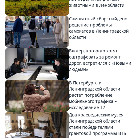
животными в Ленобласти
Самокатный сбор: найдено
решение проблемы
самокатов в Ленинградской
области
Блогер, которого хотят
оштрафовать за ремонт
дорог, встретился с «Новыми
людьми»
В Петербурге и
Ленинградской области
растет потребление
мобильного трафика –
исследование T2
Два краеведческих музея
Ленинградской области
стали победителями
грантовой программы ВТБ