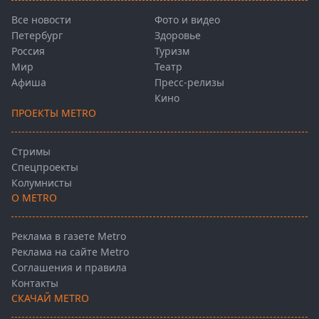
Все новости
Фото и видео
Петербург
Здоровье
Россия
Туризм
Мир
Театр
Афиша
Пресс-релизы
Кино
ПРОЕКТЫ METRO
Стримы
Спецпроекты
Колумнисты
О METRO
Реклама в газете Metro
Реклама на сайте Metro
Соглашения и правила
Контакты
СКАЧАЙ METRO