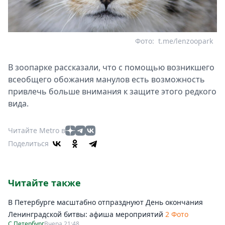
Фото:
t.me/lenzoopark
В зоопарке рассказали, что с помощью возникшего
всеобщего обожания манулов есть возможность
привлечь больше внимания к защите этого редкого
вида.
Читайте Metro в
Поделиться
Читайте также
В Петербурге масштабно отпразднуют День окончания
Ленинградской битвы: афиша мероприятий
2 Фото
С.Петербург
Вчера 21:48