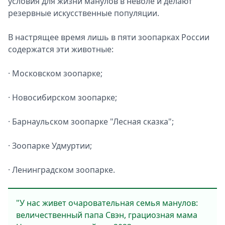
условия для жизни манулов в неволе и делают
резервные искусственные популяции.
В настрящее время лишь в пяти зоопарках России
содержатся эти животные:
· Московском зоопарке;
· Новосибирском зоопарке;
· Барнаульском зоопарке "Лесная сказка";
· Зоопарке Удмуртии;
· Ленинградском зоопарке.
"У нас живет очаровательная семья манулов:
величественный папа Свэн, грациозная мама