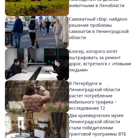
животными в Ленобласти
Самокатный сбор: найдено
решение проблемы
самокатов в Ленинградской
области
Блогер, которого хотят
оштрафовать за ремонт
дорог, встретился с «Новыми
людьми»
В Петербурге и
Ленинградской области
растет потребление
мобильного трафика –
исследование T2
Два краеведческих музея
Ленинградской области
стали победителями
грантовой программы ВТБ