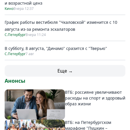
и возрастной ценз
Кино
Вчера 12:37
График работы вестибюля "Чкаловской" изменится с 10
августа из-за ремонта эскалаторов
С.Петербург
Вчера 11:24
В субботу, 8 августа, "Динамо" сразится с "Тверью"
С.Петербург
7 авг
Еще →
Анонсы
ВТБ: россияне увеличивают
расходы на спорт и здоровый
образ жизни
ВТБ: на Петербургском
марафоне "Пушкин –