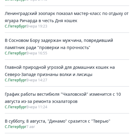
Ленинградский зоопарк показал мастер-класс по отдыху от
ягуара Ричарда в честь Дня кошек
С.Петербург
Вчера 19:23
В Сосновом Бору задержан мужчина, повредивший
памятник ради "проверки на прочность"
С.Петербург
Вчера 16:55
Главной природной угрозой для домашних кошек на
Северо-Западе признаны волки и лисицы
С.Петербург
Вчера 14:27
График работы вестибюля "Чкаловской" изменится с 10
августа из-за ремонта эскалаторов
С.Петербург
Вчера 11:24
В субботу, 8 августа, "Динамо" сразится с "Тверью"
С.Петербург
7 авг